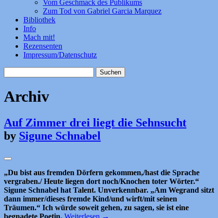
Vom Geschmack des Publikums
Zum Tod von Gabriel Garcia Marquez
Bibliothek
Info
Mach mit!
Rezensenten
Impressum/Datenschutz
Suchen
nach:
Archiv
Auf Zimmer drei liegt die Sehnsucht
by
Sigune Schnabel
„Du bist aus fremden Dörfern gekommen,/hast die Sprache
vergraben./ Heute liegen dort noch/Knochen toter Wörter.“
Sigune Schnabel hat Talent. Unverkennbar. „Am Wegrand sitzt
dann immer/dieses fremde Kind/und wirft/mit seinen
Träumen.“ Ich würde soweit gehen, zu sagen, sie ist eine
begnadete Poetin.
Weiterlesen
→