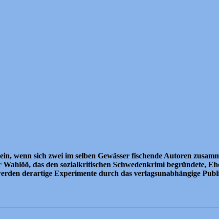
ein, wenn sich zwei im selben Gewässer fischende Autoren zusamm
Wahlöö, das den sozialkritischen Schwedenkrimi begründete, Ehe
den derartige Experimente durch das verlagsunabhängige Publizi