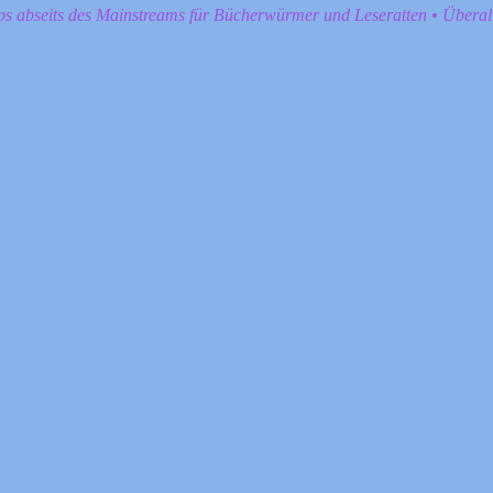
pps abseits des Mainstreams für Bücherwürmer und Leseratten • Übera