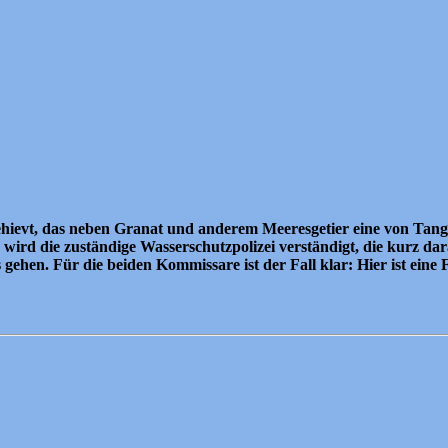
ehievt, das neben Granat und anderem Meeresgetier eine von Tang 
u wird die zuständige Wasserschutzpolizei verständigt, die kurz d
gehen. Für die beiden Kommissare ist der Fall klar: Hier ist eine