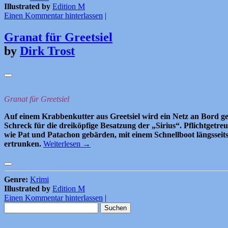
Illustrated by
Edition M
Einen Kommentar hinterlassen
|
Granat für Greetsiel
by
Dirk Trost
Granat für Greetsiel
Auf einem Krabbenkutter aus Greetsiel wird ein Netz an Bord g
Schreck für die dreiköpfige Besatzung der „Sirius“. Pflichtgetre
wie Pat und Patachon gebärden, mit einem Schnellboot längsseits 
ertrunken.
Weiterlesen
→
Genre:
Krimi
Illustrated by
Edition M
Einen Kommentar hinterlassen
|
Suchen
nach: