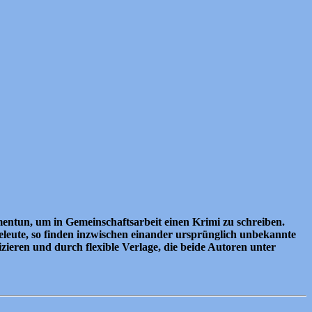
entun, um in Gemeinschaftsarbeit einen Krimi zu schreiben.
leute, so finden inzwischen einander ursprünglich unbekannte
eren und durch flexible Verlage, die beide Autoren unter