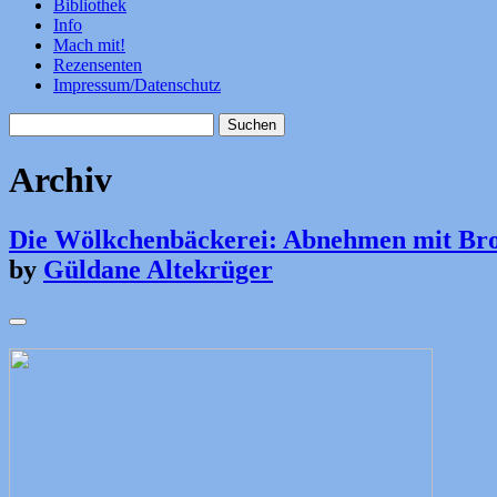
Bibliothek
Info
Mach mit!
Rezensenten
Impressum/Datenschutz
Suchen
nach:
Archiv
Die Wölkchenbäckerei: Abnehmen mit Br
by
Güldane Altekrüger