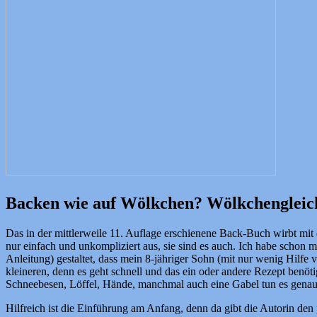
Backen wie auf Wölkchen? Wölkchengleiche
Das in der mittlerweile 11. Auflage erschienene Back-Buch wirbt mit
nur einfach und unkompliziert aus, sie sind es auch. Ich habe schon me
Anleitung) gestaltet, dass mein 8-jähriger Sohn (mit nur wenig Hilfe 
kleineren, denn es geht schnell und das ein oder andere Rezept benö
Schneebesen, Löffel, Hände, manchmal auch eine Gabel tun es genauso
Hilfreich ist die Einführung am Anfang, denn da gibt die Autorin d