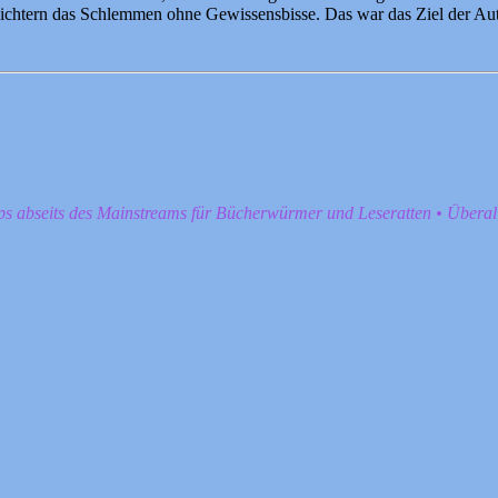
leichtern das Schlemmen ohne Gewissensbisse. Das war das Ziel der Aut
pps abseits des Mainstreams für Bücherwürmer und Leseratten • Übera