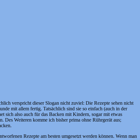
ich verspricht dieser Slogan nicht zuviel: Die Rezepte sehen nicht
nde mit allem fertig. Tatsächlich sind sie so einfach (auch in der
net sich also auch für das Backen mit Kindern, sogar mit etwas
nen. Des Weiteren komme ich bisher prima ohne Rührgerät aus;
acken.
ihr entworfenen Rezepte am besten umgesetzt werden können. Wenn man