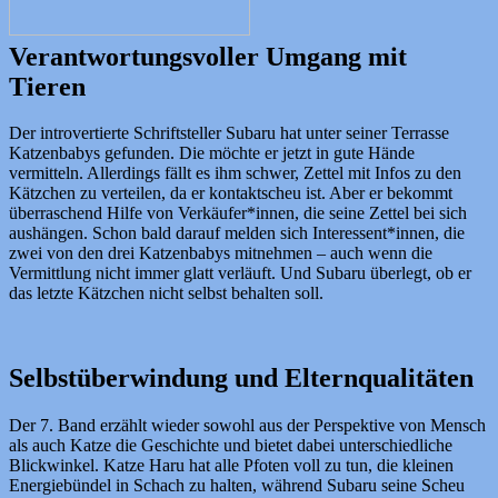
Verantwortungsvoller Umgang mit
Tieren
Der introvertierte Schriftsteller Subaru hat unter seiner Terrasse
Katzenbabys gefunden. Die möchte er jetzt in gute Hände
vermitteln. Allerdings fällt es ihm schwer, Zettel mit Infos zu den
Kätzchen zu verteilen, da er kontaktscheu ist. Aber er bekommt
überraschend Hilfe von Verkäufer*innen, die seine Zettel bei sich
aushängen. Schon bald darauf melden sich Interessent*innen, die
zwei von den drei Katzenbabys mitnehmen – auch wenn die
Vermittlung nicht immer glatt verläuft. Und Subaru überlegt, ob er
das letzte Kätzchen nicht selbst behalten soll.
Selbstüberwindung und Elternqualitäten
Der 7. Band erzählt wieder sowohl aus der Perspektive von Mensch
als auch Katze die Geschichte und bietet dabei unterschiedliche
Blickwinkel. Katze Haru hat alle Pfoten voll zu tun, die kleinen
Energiebündel in Schach zu halten, während Subaru seine Scheu