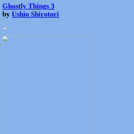
Ghostly Things 3
by
Ushio Shirotori