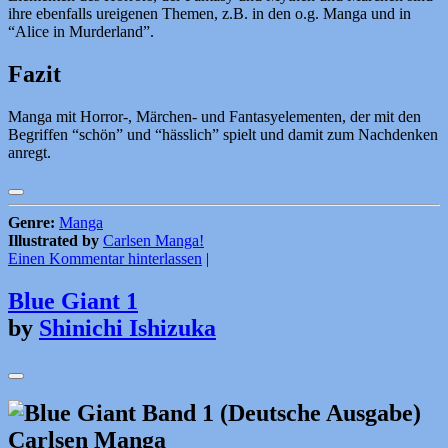
ihre ebenfalls ureigenen Themen, z.B. in den o.g. Manga und in
“Alice in Murderland”.
Fazit
Manga mit Horror-, Märchen- und Fantasyelementen, der mit den
Begriffen “schön” und “hässlich” spielt und damit zum Nachdenken
anregt.
Genre:
Manga
Illustrated by
Carlsen Manga!
Einen Kommentar hinterlassen
|
Blue Giant 1
by
Shinichi Ishizuka