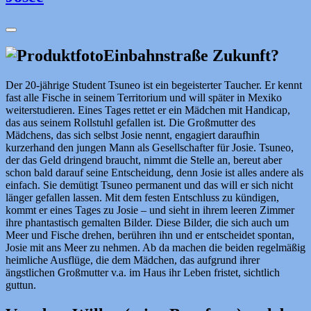
Einbahnstraße Zukunft?
Der 20-jährige Student Tsuneo ist ein begeisterter Taucher. Er kennt
fast alle Fische in seinem Territorium und will später in Mexiko
weiterstudieren. Eines Tages rettet er ein Mädchen mit Handicap,
das aus seinem Rollstuhl gefallen ist. Die Großmutter des
Mädchens, das sich selbst Josie nennt, engagiert daraufhin
kurzerhand den jungen Mann als Gesellschafter für Josie. Tsuneo,
der das Geld dringend braucht, nimmt die Stelle an, bereut aber
schon bald darauf seine Entscheidung, denn Josie ist alles andere als
einfach. Sie demütigt Tsuneo permanent und das will er sich nicht
länger gefallen lassen. Mit dem festen Entschluss zu kündigen,
kommt er eines Tages zu Josie – und sieht in ihrem leeren Zimmer
ihre phantastisch gemalten Bilder. Diese Bilder, die sich auch um
Meer und Fische drehen, berühren ihn und er entscheidet spontan,
Josie mit ans Meer zu nehmen. Ab da machen die beiden regelmäßig
heimliche Ausflüge, die dem Mädchen, das aufgrund ihrer
ängstlichen Großmutter v.a. im Haus ihr Leben fristet, sichtlich
guttun.