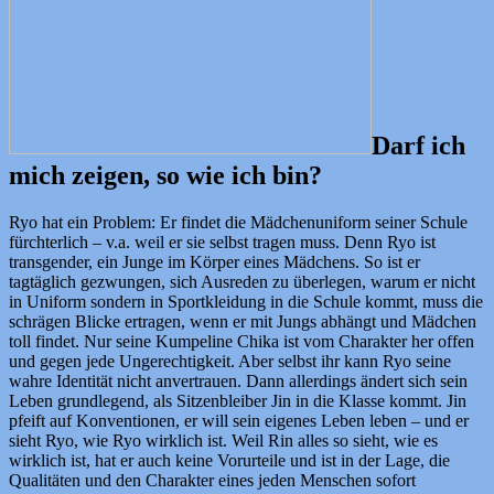
Darf ich
mich zeigen, so wie ich bin?
Ryo hat ein Problem: Er findet die Mädchenuniform seiner Schule
fürchterlich – v.a. weil er sie selbst tragen muss. Denn Ryo ist
transgender, ein Junge im Körper eines Mädchens. So ist er
tagtäglich gezwungen, sich Ausreden zu überlegen, warum er nicht
in Uniform sondern in Sportkleidung in die Schule kommt, muss die
schrägen Blicke ertragen, wenn er mit Jungs abhängt und Mädchen
toll findet. Nur seine Kumpeline Chika ist vom Charakter her offen
und gegen jede Ungerechtigkeit. Aber selbst ihr kann Ryo seine
wahre Identität nicht anvertrauen. Dann allerdings ändert sich sein
Leben grundlegend, als Sitzenbleiber Jin in die Klasse kommt. Jin
pfeift auf Konventionen, er will sein eigenes Leben leben – und er
sieht Ryo, wie Ryo wirklich ist. Weil Rin alles so sieht, wie es
wirklich ist, hat er auch keine Vorurteile und ist in der Lage, die
Qualitäten und den Charakter eines jeden Menschen sofort