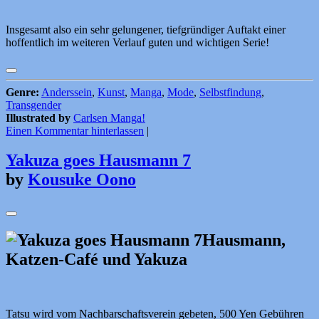
Insgesamt also ein sehr gelungener, tiefgründiger Auftakt einer
hoffentlich im weiteren Verlauf guten und wichtigen Serie!
Genre:
Anderssein
,
Kunst
,
Manga
,
Mode
,
Selbstfindung
,
Transgender
Illustrated by
Carlsen Manga!
Einen Kommentar hinterlassen
|
Yakuza goes Hausmann 7
by
Kousuke Oono
Hausmann,
Katzen-Café und Yakuza
Tatsu wird vom Nachbarschaftsverein gebeten, 500 Yen Gebühren