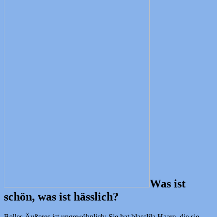
Was ist
schön, was ist hässlich?
Belles Äußeres ist ungewöhnlich: Sie hat blasslila Haare, die sie