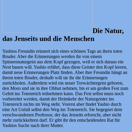
Die Natur,
das Jenseits und die Menschen
Yashios Freundin erinnert sich eines schönen Tags an ihren toten
Bruder. Aber die Erinnerungen werden ihr von einem
Spinnennaturgeist aus dem Kopf gezogen, weil er sich daraus ein
Nest bauen will. Yashio erfährt, dass diese Geister den Kopf leeren,
damit neue Erinnerungen Platz finden. Aber ihre Freundin hängt an
ihrem toten Bruder, deshalb will sie ihr die Erinnerungen
zurückholen. Außerdem wird ein neuer Torwächtergeist geboren,
den Moro und sie in ihre Obhut nehmen, bis er am großen Fest zum
Geleit ins Totenreich teilnehmen kann. Das Fest selbst muss noch
vorbereitet werden, damit der Heimkehr der Naturgeister ins
Totenreich nichts im Weg steht. Vorerst aber findet Yashio durch
eine Art Unfall selbst den Weg ins Totenreich. Sie begegnet dem
verschwundenen Professor, der das Jenseits erforscht, aber nicht
mehr zurückkehren darf. Er gibt ihr den entscheidenden Rat für
Yashios Suche nach ihrer Mutter.