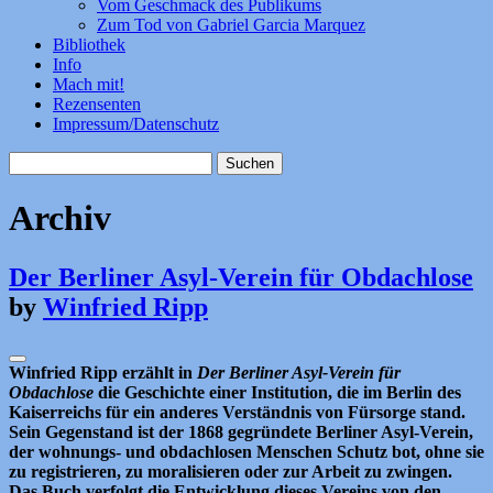
Vom Geschmack des Publikums
Zum Tod von Gabriel Garcia Marquez
Bibliothek
Info
Mach mit!
Rezensenten
Impressum/Datenschutz
Suchen
nach:
Archiv
Der Berliner Asyl-Verein für Obdachlose
by
Winfried Ripp
Winfried Ripp erzählt in
Der Berliner Asyl-Verein für
Obdachlose
die Geschichte einer Institution, die im Berlin des
Kaiserreichs für ein anderes Verständnis von Fürsorge stand.
Sein Gegenstand ist der 1868 gegründete Berliner Asyl-Verein,
der wohnungs- und obdachlosen Menschen Schutz bot, ohne sie
zu registrieren, zu moralisieren oder zur Arbeit zu zwingen.
Das Buch verfolgt die Entwicklung dieses Vereins von den