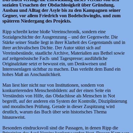
sozialen Ursachen der Obdachlosigkeit über Gründung,
Ausbau und Alltag der Asyle bis zu den Kampagnen seiner
Gegner, vor allem Friedrich von Bodelschwinghs, und zum
späteren Niedergang des Projekts.
Ripp schreibt keine bloße Vereinschronik, sondern eine
Sozialgeschichte der Ausgrenzung – und der Gegenwehr. Die
Stärke seiner Studie liegt in ihrer Klarheit des Gegenstands und in
ihrer archivalischen Dichte. Der Autor stützt sich auf
Vereinsbestände, staatliche Archive, Materialien aus Bethel sowie
auf zeitgenössische Fach- und Tagespresse; ausführliche
Originalzitate setzt er bewusst ein, um Denkweisen und
Interessenlagen sichtbar zu machen. Das verleiht dem Band ein
hohes Maß an Anschaulichkeit.
Man liest hier nicht nur von Institutionen, sondern von
konkurrierenden Menschenbildern: auf der einen Seite ein
Verständnis von Hilfe, das Obdachlose als Menschen in Not
begreift, auf der anderen ein System der Kontrolle, Disziplinierung
und moralischen Prüfung. Gerade in dieser Zuspitzung wird
deutlich, warum das Buch über sein historisches Thema
hinausweist.
Besonders eindrucksvoll sind die Passagen, in denen Ripp die