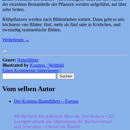
der einzelnen Bestandteile der Pflanzen werden aufgeführt, auf über
zehn Seiten.
Blühpflanzen werden nach Blütenfarben sortiert. Dann geht es um:
höchstens vier Blätter, fünf, mehr als fünf oder in Körbchen, und
zweiseitig symmetrische Blüten.
Weiterlesen
→
Genre:
Naturführer
Illustrated by
Kosmos / Weltbild
Einen Kommentar hinterlassen
|
Suchen
nach:
Vom selben Autor
Der Kosmos Baumführer – Europa
Mit Büchern das gefrorene Meer der Zeit löchern • 222
Lesetipps abseits des Mainstreams für Bücherwürmer
und Leseratten • Überall im Handel