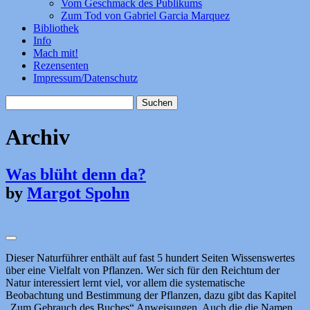
Vom Geschmack des Publikums
Zum Tod von Gabriel Garcia Marquez
Bibliothek
Info
Mach mit!
Rezensenten
Impressum/Datenschutz
Suchen
nach:
Archiv
Was blüht denn da?
by
Margot Spohn
Dieser Naturführer enthält auf fast 5 hundert Seiten Wissenswertes
über eine Vielfalt von Pflanzen. Wer sich für den Reichtum der
Natur interessiert lernt viel, vor allem die systematische
Beobachtung und Bestimmung der Pflanzen, dazu gibt das Kapitel
„Zum Gebrauch des Buches“ Anweisungen. Auch die die Namen