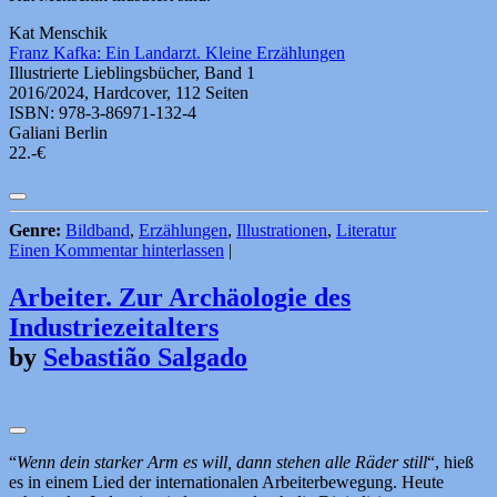
Kat Menschik
Franz Kafka: Ein Landarzt. Kleine Erzählungen
Illustrierte Lieblingsbücher, Band 1
2016/2024, Hardcover, 112 Seiten
ISBN: 978-3-86971-132-4
Galiani Berlin
22.-€
Genre:
Bildband
,
Erzählungen
,
Illustrationen
,
Literatur
Einen Kommentar hinterlassen
|
Arbeiter. Zur Archäologie des
Industriezeitalters
by
Sebastião Salgado
“
Wenn dein starker Arm es will, dann stehen alle Räder still
“, hieß
es in einem Lied der internationalen Arbeiterbewegung. Heute