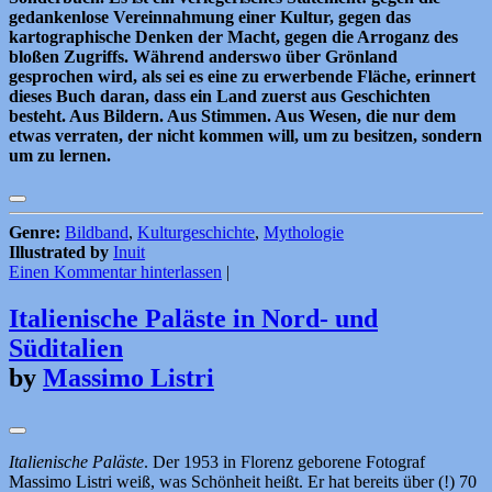
gedankenlose Vereinnahmung einer Kultur, gegen das
kartographische Denken der Macht, gegen die Arroganz des
bloßen Zugriffs. Während anderswo über Grönland
gesprochen wird, als sei es eine zu erwerbende Fläche, erinnert
dieses Buch daran, dass ein Land zuerst aus Geschichten
besteht. Aus Bildern. Aus Stimmen. Aus Wesen, die nur dem
etwas verraten, der nicht kommen will, um zu besitzen, sondern
um zu lernen.
Genre:
Bildband
,
Kulturgeschichte
,
Mythologie
Illustrated by
Inuit
Einen Kommentar hinterlassen
|
Italienische Paläste in Nord- und
Süditalien
by
Massimo Listri
Italienische Paläste
. Der 1953 in Florenz geborene Fotograf
Massimo Listri weiß, was Schönheit heißt. Er hat bereits über (!) 70