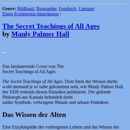
Genre:
Bildband
,
Biographie
,
Fotobuch
,
Literatur
Einen Kommentar hinterlassen
|
The Secret Teachings of All Ages
by
Manly Palmer Hall
Das faszinierende Cover von The
Secret Teachings of All Ages
The Secret Teachings of All Ages
. Dem Stein der Weisen dürfte
wohl niemand je so nahe gekommen sein, wie Manly Palmer Hall,
der 1928 erstmals diesen Klassiker publizierte. Der gelernte
Philosoph aus Kanada behandelt darin
antike Symbole, verborgene Rituale und arkane Praktiken.
Das Wissen der Alten
Eine Enzyklopädie der verborgenen Lehren und das Wissen der