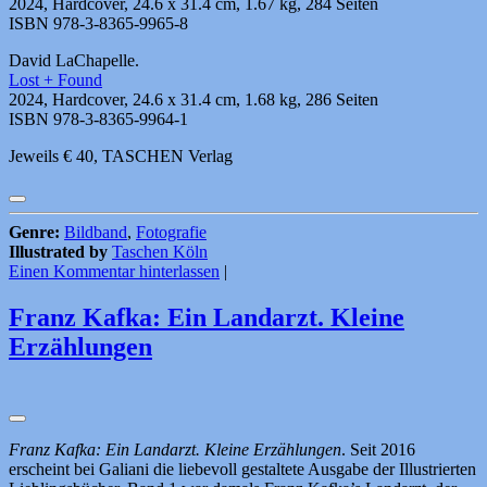
2024, Hardcover, 24.6 x 31.4 cm, 1.67 kg, 284 Seiten
ISBN 978-3-8365-9965-8
David LaChapelle.
Lost + Found
2024, Hardcover, 24.6 x 31.4 cm, 1.68 kg, 286 Seiten
ISBN 978-3-8365-9964-1
Jeweils € 40, TASCHEN Verlag
Genre:
Bildband
,
Fotografie
Illustrated by
Taschen Köln
Einen Kommentar hinterlassen
|
Franz Kafka: Ein Landarzt. Kleine
Erzählungen
Franz Kafka: Ein Landarzt. Kleine Erzählungen
. Seit 2016
erscheint bei Galiani die liebevoll gestaltete Ausgabe der Illustrierten