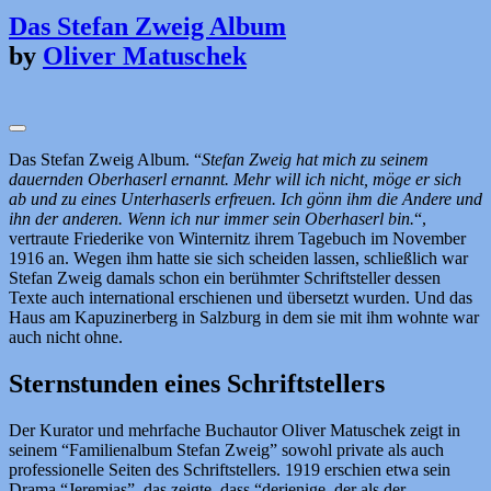
Das Stefan Zweig Album
by
Oliver Matuschek
Das Stefan Zweig Album. “
Stefan Zweig hat mich zu seinem
dauernden Oberhaserl ernannt. Mehr will ich nicht, möge er sich
ab und zu eines Unterhaserls erfreuen. Ich gönn ihm die Andere und
ihn der anderen. Wenn ich nur immer sein Oberhaserl bin.
“,
vertraute Friederike von Winternitz ihrem Tagebuch im November
1916 an. Wegen ihm hatte sie sich scheiden lassen, schließlich war
Stefan Zweig damals schon ein berühmter Schriftsteller dessen
Texte auch international erschienen und übersetzt wurden. Und das
Haus am Kapuzinerberg in Salzburg in dem sie mit ihm wohnte war
auch nicht ohne.
Sternstunden eines Schriftstellers
Der Kurator und mehrfache Buchautor Oliver Matuschek zeigt in
seinem “Familienalbum Stefan Zweig” sowohl private als auch
professionelle Seiten des Schriftstellers. 1919 erschien etwa sein
Drama “Jeremias”, das zeigte, dass “derjenige, der als der