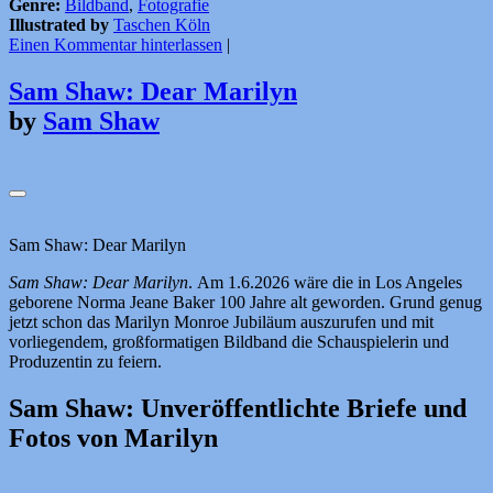
Genre:
Bildband
,
Fotografie
Illustrated by
Taschen Köln
Einen Kommentar hinterlassen
|
Sam Shaw: Dear Marilyn
by
Sam Shaw
Sam Shaw: Dear Marilyn
Sam Shaw: Dear Marilyn
. Am 1.6.2026 wäre die in Los Angeles
geborene Norma Jeane Baker 100 Jahre alt geworden. Grund genug
jetzt schon das Marilyn Monroe Jubiläum auszurufen und mit
vorliegendem, großformatigen Bildband die Schauspielerin und
Produzentin zu feiern.
Sam Shaw: Unveröffentlichte Briefe und
Fotos von Marilyn