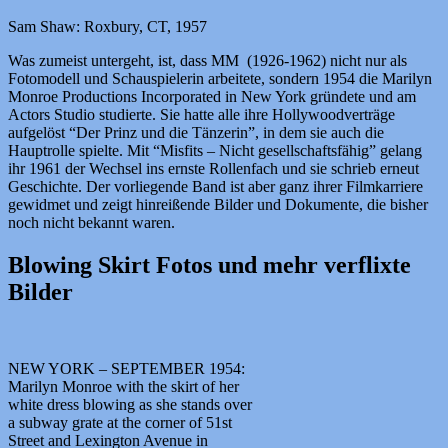
Sam Shaw: Roxbury, CT, 1957
Was zumeist untergeht, ist, dass MM (1926-1962) nicht nur als
Fotomodell und Schauspielerin arbeitete, sondern 1954 die Marilyn
Monroe Productions Incorporated in New York gründete und am
Actors Studio studierte. Sie hatte alle ihre Hollywoodverträge
aufgelöst “Der Prinz und die Tänzerin”, in dem sie auch die
Hauptrolle spielte. Mit “Misfits – Nicht gesellschaftsfähig” gelang
ihr 1961 der Wechsel ins ernste Rollenfach und sie schrieb erneut
Geschichte. Der vorliegende Band ist aber ganz ihrer Filmkarriere
gewidmet und zeigt hinreißende Bilder und Dokumente, die bisher
noch nicht bekannt waren.
Blowing Skirt Fotos und mehr verflixte
Bilder
NEW YORK – SEPTEMBER 1954:
Marilyn Monroe with the skirt of her
white dress blowing as she stands over
a subway grate at the corner of 51st
Street and Lexington Avenue in