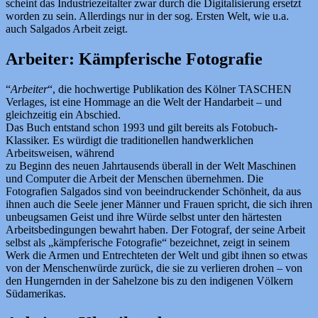
scheint das Industriezeitalter zwar durch die Digitalisierung ersetzt
worden zu sein. Allerdings nur in der sog. Ersten Welt, wie u.a.
auch Salgados Arbeit zeigt.
Arbeiter: Kämpferische Fotografie
“
Arbeiter
“, die hochwertige Publikation des Kölner TASCHEN
Verlages, ist eine Hommage an die Welt der Handarbeit – und
gleichzeitig ein Abschied.
Das Buch entstand schon 1993 und gilt bereits als Fotobuch-
Klassiker. Es würdigt die traditionellen handwerklichen
Arbeitsweisen, während
zu Beginn des neuen Jahrtausends überall in der Welt Maschinen
und Computer die Arbeit der Menschen übernehmen. Die
Fotografien Salgados sind von beeindruckender Schönheit, da aus
ihnen auch die Seele jener Männer und Frauen spricht, die sich ihren
unbeugsamen Geist und ihre Würde selbst unter den härtesten
Arbeitsbedingungen bewahrt haben. Der Fotograf, der seine Arbeit
selbst als „kämpferische Fotografie“ bezeichnet, zeigt in seinem
Werk die Armen und Entrechteten der Welt und gibt ihnen so etwas
von der Menschenwürde zurück, die sie zu verlieren drohen – von
den Hungernden in der Sahelzone bis zu den indigenen Völkern
Südamerikas.