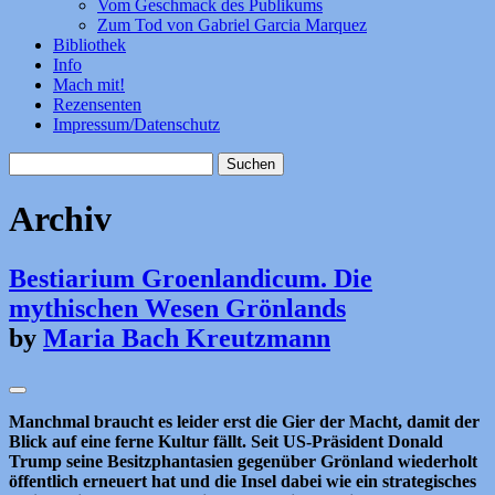
Vom Geschmack des Publikums
Zum Tod von Gabriel Garcia Marquez
Bibliothek
Info
Mach mit!
Rezensenten
Impressum/Datenschutz
Suchen
nach:
Archiv
Bestiarium Groenlandicum. Die
mythischen Wesen Grönlands
by
Maria Bach Kreutzmann
Manchmal braucht es leider erst die Gier der Macht, damit der
Blick auf eine ferne Kultur fällt. Seit US-Präsident Donald
Trump seine Besitzphantasien gegenüber Grönland wiederholt
öffentlich erneuert hat und die Insel dabei wie ein strategisches