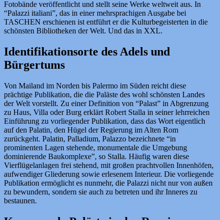
Fotobände veröffentlicht und stellt seine Werke weltweit aus. In
“Palazzi italiani”, das in einer mehrsprachigen Ausgabe bei
TASCHEN erschienen ist entführt er die Kulturbegeisterten in die
schönsten Bibliotheken der Welt. Und das in XXL.
Identifikationsorte des Adels und
Bürgertums
Von Mailand im Norden bis Palermo im Süden reicht diese
prächtige Publikation, die die Paläste des wohl schönsten Landes
der Welt vorstellt. Zu einer Definition von “Palast” in Abgrenzung
zu Haus, Villa oder Burg erklärt Robert Stalla in seiner lehrreichen
Einführung zu vorliegender Publikation, dass das Wort eigentlich
auf den Palatin, den Hügel der Regierung im Alten Rom
zurückgeht. Palatin, Palladium, Palazzo bezeichnete “in
prominenten Lagen stehende, monumentale die Umgebung
dominierende Baukomplexe”, so Stalla. Häufig waren diese
Vierflügelanlagen frei stehend, mit großen prachtvollen Innenhöfen,
aufwendiger Gliederung sowie erlesenem Interieur. Die vorliegende
Publikation ermöglicht es nunmehr, die Palazzi nicht nur von außen
zu bewundern, sondern sie auch zu betreten und ihr Inneres zu
bestaunen.