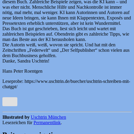
diesem Buch. Zahlreiche Beispiele zeigen, was die KI kann – und
was eher nicht. Menschliche Hilfe und Nachkontrolle ist immer
nötig, mal mehr, mal weniger. KI kann Autorinnen und Autoren auf
neue Ideen bringen, sie kann Ihnen mit Klappentexten, Exposés und
Pressetexten erheblich unterstützen, aber ist kein Wundermittel.
Das Buch ist gut geschrieben, liest sich leicht und wartet mit
zahlreichen Beispielen auf. Obendrein gibt es zahlreiche Tipps, wie
man das Beste aus der KI herausholen kann.
Die Autorin weiß, weiß, wovon sie spricht. Und hat mit den
Zeitschriften „Federwelt“ und „Der Selfpublisher“ schon vielen aus
dem Buchbusiness geholfen.
Danke, Sandra Uschtrin!
Hans Peter Roentgen
Leseprobe: https://www.uschtrin.de/buecher/uschtrin-schreiben-mit-
chatgpt/
Illustrated by
Uschtrin München
Lesezeichen für
Permanentlink
.