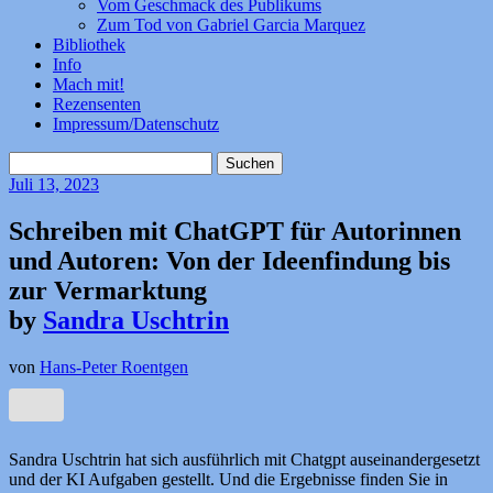
Vom Geschmack des Publikums
Zum Tod von Gabriel Garcia Marquez
Bibliothek
Info
Mach mit!
Rezensenten
Impressum/Datenschutz
Suchen
nach:
Juli
13, 2023
Schreiben mit ChatGPT für Autorinnen
und Autoren: Von der Ideenfindung bis
zur Vermarktung
by
Sandra Uschtrin
von
Hans-Peter Roentgen
Sandra Uschtrin hat sich ausführlich mit Chatgpt auseinandergesetzt
und der KI Aufgaben gestellt. Und die Ergebnisse finden Sie in