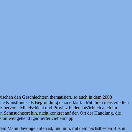
wischen den Geschlechtern thematisiert, so auch in dem 2008
e Kunstfonds als Begründung dazu erklärt: «Mit ihren meisterhaften
z hervor.» Mittelschicht und Provinz bilden tatsächlich auch im
 Sehnsuchtsort hin, nicht konkret auf den Ort der Handlung, die
leton weitgehend ignorierter Geheimtipp.
ihrem Mann davongelaufen ist, und nun, mit dem nächstbesten Bus in