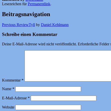
Lesezeichen für
Permanentlink
.
Beitragsnavigation
Previous Review
Tyll
by
Daniel Kehlmann
Schreibe einen Kommentar
Deine E-Mail-Adresse wird nicht veröffentlicht.
Erforderliche Felder 
Kommentar
*
Name
*
E-Mail-Adresse
*
Website