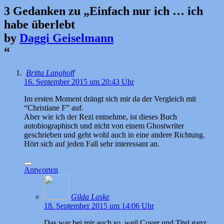
3 Gedanken zu „
Einfach nur ich … ich
habe überlebt
by
Daggi Geiselmann
“
Britta Langhoff
16. September 2015 um 20:43 Uhr
Im ersten Moment drängt sich mir da der Vergleich mit
“Christiane F” auf.
Aber wie ich der Rezi entnehme, ist dieses Buch
autobiographisch und nicht von einem Ghostwriter
geschrieben und geht wohl auch in eine andere Richtung.
Hört sich auf jeden Fall sehr interessant an.
Antworten
Gilda Laske
18. September 2015 um 14:06 Uhr
Das war bei mir auch so, weil Cover und Titel ganz