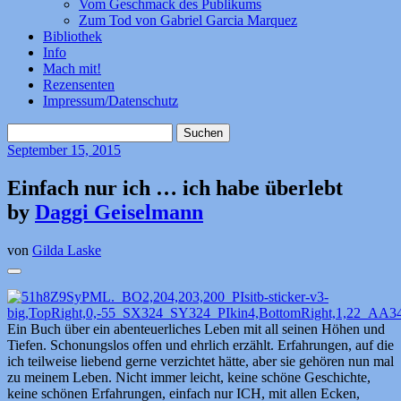
Vom Geschmack des Publikums
Zum Tod von Gabriel Garcia Marquez
Bibliothek
Info
Mach mit!
Rezensenten
Impressum/Datenschutz
Suchen
nach:
September
15, 2015
Einfach nur ich … ich habe überlebt
by
Daggi Geiselmann
von
Gilda Laske
Ein Buch über ein abenteuerliches Leben mit all seinen Höhen und
Tiefen. Schonungslos offen und ehrlich erzählt. Erfahrungen, auf die
ich teilweise liebend gerne verzichtet hätte, aber sie gehören nun mal
zu meinem Leben. Nicht immer leicht, keine schöne Geschichte,
keine schönen Erfahrungen, einfach nur ICH, mit allen Ecken,