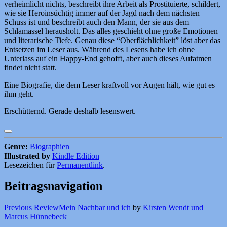
verheimlicht nichts, beschreibt ihre Arbeit als Prostituierte, schildert,
wie sie Heroinsüchtig immer auf der Jagd nach dem nächsten
Schuss ist und beschreibt auch den Mann, der sie aus dem
Schlamassel herausholt. Das alles geschieht ohne große Emotionen
und literarische Tiefe. Genau diese “Oberflächlichkeit” löst aber das
Entsetzen im Leser aus. Während des Lesens habe ich ohne
Unterlass auf ein Happy-End gehofft, aber auch dieses Aufatmen
findet nicht statt.
Eine Biografie, die dem Leser kraftvoll vor Augen hält, wie gut es
ihm geht.
Erschütternd. Gerade deshalb lesenswert.
Genre:
Biographien
Illustrated by
Kindle Edition
Lesezeichen für
Permanentlink
.
Beitragsnavigation
Previous Review
Mein Nachbar und ich
by
Kirsten Wendt und
Marcus Hünnebeck