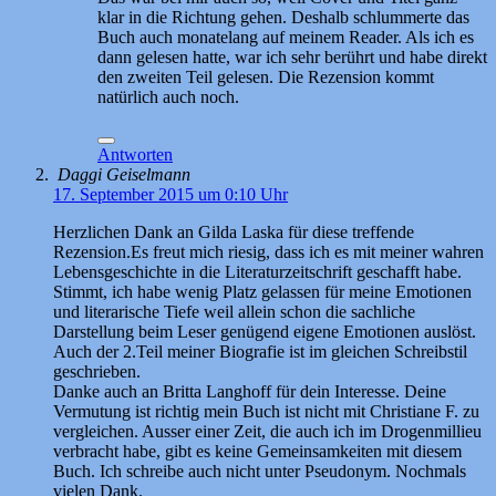
klar in die Richtung gehen. Deshalb schlummerte das
Buch auch monatelang auf meinem Reader. Als ich es
dann gelesen hatte, war ich sehr berührt und habe direkt
den zweiten Teil gelesen. Die Rezension kommt
natürlich auch noch.
Antworten
Daggi Geiselmann
17. September 2015 um 0:10 Uhr
Herzlichen Dank an Gilda Laska für diese treffende
Rezension.Es freut mich riesig, dass ich es mit meiner wahren
Lebensgeschichte in die Literaturzeitschrift geschafft habe.
Stimmt, ich habe wenig Platz gelassen für meine Emotionen
und literarische Tiefe weil allein schon die sachliche
Darstellung beim Leser genügend eigene Emotionen auslöst.
Auch der 2.Teil meiner Biografie ist im gleichen Schreibstil
geschrieben.
Danke auch an Britta Langhoff für dein Interesse. Deine
Vermutung ist richtig mein Buch ist nicht mit Christiane F. zu
vergleichen. Ausser einer Zeit, die auch ich im Drogenmillieu
verbracht habe, gibt es keine Gemeinsamkeiten mit diesem
Buch. Ich schreibe auch nicht unter Pseudonym. Nochmals
vielen Dank.