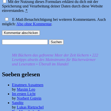
Mit der Nutzung dieses Formulars erklärst du dich mit der
Speicherung und Verarbeitung deiner Daten durch diese Website
einverstanden.
*
E-Mail-Benachrichtigung bei weiteren Kommentaren. Auch
möglich:
Abo ohne Kommentar
.
Suchen
nach:
Mit Büchern das gefrorene Meer der Zeit löchern • 222
Lesetipps abseits des Mainstreams für Bücherwürmer
und Leseratten • Überall im Handel
Soeben gelesen
Einatmen Ausatmen
by
Maxim Leo
Im ersten Licht
by
Norbert Gstrein
Sanditz
by
Lukas Rietzschel