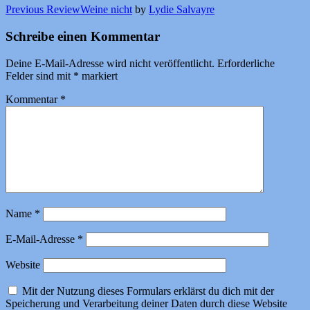
Previous Review
Weine nicht
by
Lydie Salvayre
Schreibe einen Kommentar
Deine E-Mail-Adresse wird nicht veröffentlicht.
Erforderliche
Felder sind mit
*
markiert
Kommentar
*
Name
*
E-Mail-Adresse
*
Website
Mit der Nutzung dieses Formulars erklärst du dich mit der
Speicherung und Verarbeitung deiner Daten durch diese Website