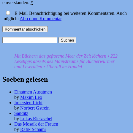
einverstanden.
*
E-Mail-Benachrichtigung bei weiteren Kommentaren. Auch
möglich:
Abo ohne Kommentar
.
Suchen
nach:
Mit Büchern das gefrorene Meer der Zeit löchern • 222
Lesetipps abseits des Mainstreams für Bücherwürmer
und Leseratten • Überall im Handel
Soeben gelesen
Einatmen Ausatmen
by
Maxim Leo
Im ersten Licht
by
Norbert Gstrein
Sanditz
by
Lukas Rietzschel
Das Mosaik der Frauen
by
Rafik Schami