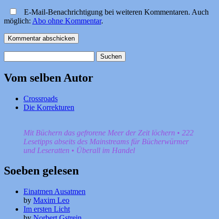
E-Mail-Benachrichtigung bei weiteren Kommentaren. Auch
möglich:
Abo ohne Kommentar
.
Suchen
nach:
Vom selben Autor
Crossroads
Die Korrekturen
Mit Büchern das gefrorene Meer der Zeit löchern • 222
Lesetipps abseits des Mainstreams für Bücherwürmer
und Leseratten • Überall im Handel
Soeben gelesen
Einatmen Ausatmen
by
Maxim Leo
Im ersten Licht
by
Norbert Gstrein