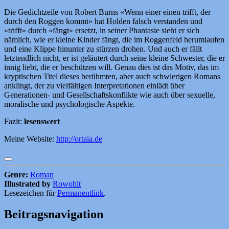
Die Gedichtzeile von Robert Burns «Wenn einer einen trifft, der
durch den Roggen kommt» hat Holden falsch verstanden und
«trifft» durch «fängt» ersetzt, in seiner Phantasie sieht er sich
nämlich, wie er kleine Kinder fängt, die im Roggenfeld herumlaufen
und eine Klippe hinunter zu stürzen drohen. Und auch er fällt
letztendlich nicht, er ist geläutert durch seine kleine Schwester, die er
innig liebt, die er beschützen will. Genau dies ist das Motiv, das im
kryptischen Titel dieses berühmten, aber auch schwierigen Romans
anklingt, der zu vielfältigen Interpretationen einlädt über
Generationen- und Gesellschaftskonflikte wie auch über sexuelle,
moralische und psychologische Aspekte.
Fazit:
lesenswert
Meine Website:
http://ortaia.de
Genre:
Roman
Illustrated by
Rowohlt
Lesezeichen für
Permanentlink
.
Beitragsnavigation