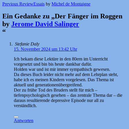
Previous Review
Essais
by
Michel de Montaigne
Ein Gedanke zu „
Der Fänger im Roggen
by
Jerome David Salinger
“
Stefanie Daly
15. November 2024 um 13:42 Uhr
Ich bekam diese Lektüre in den 80ern im Unterricht
vorgesetzt und bin bis heute dankbar dafür.
Holden war und ist mir immer sympathisch gewesen.
Da dieses Buch leider nicht mehr auf dem Lehrplan steht,
habe ich es meinen Kindern vorgelesen. Das Thema ist
aktuell und generationenübergreifend.
Der zu frühe Tod des Bruders stellt für mich –
tiefenpsychologisch gesehen – das zentrale Thema dar – die
daraus resultierende depressive Episode nur all zu
verständlich.
Antworten