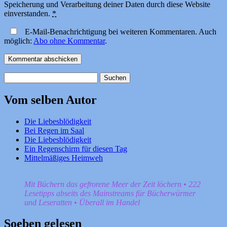
Speicherung und Verarbeitung deiner Daten durch diese Website
einverstanden.
*
E-Mail-Benachrichtigung bei weiteren Kommentaren. Auch
möglich:
Abo ohne Kommentar
.
Suchen
nach:
Vom selben Autor
Die Liebesblödigkeit
Bei Regen im Saal
Die Liebesblödigkeit
Ein Regenschirm für diesen Tag
Mittelmäßiges Heimweh
Mit Büchern das gefrorene Meer der Zeit löchern • 222
Lesetipps abseits des Mainstreams für Bücherwürmer
und Leseratten • Überall im Handel
Soeben gelesen