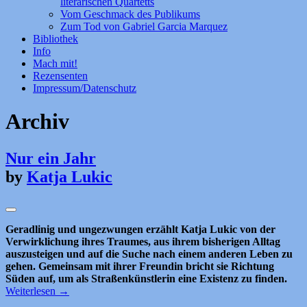
literarischen Quartetts
Vom Geschmack des Publikums
Zum Tod von Gabriel Garcia Marquez
Bibliothek
Info
Mach mit!
Rezensenten
Impressum/Datenschutz
Archiv
Nur ein Jahr
by
Katja Lukic
Geradlinig und ungezwungen erzählt Katja Lukic von der
Verwirklichung ihres Traumes, aus ihrem bisherigen Alltag
auszusteigen und auf die Suche nach einem anderen Leben zu
gehen. Gemeinsam mit ihrer Freundin bricht sie Richtung
Süden auf, um als Straßenkünstlerin eine Existenz zu finden.
Weiterlesen
→