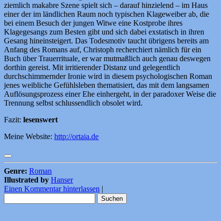
ziemlich makabre Szene spielt sich – darauf hinzielend – im Haus
einer der im ländlichen Raum noch typischen Klageweiber ab, die
bei einem Besuch der jungen Witwe eine Kostprobe ihres
Klagegesangs zum Besten gibt und sich dabei exstatisch in ihren
Gesang hineinsteigert. Das Todesmotiv taucht übrigens bereits am
Anfang des Romans auf, Christoph recherchiert nämlich für ein
Buch über Trauerrituale, er war mutmaßlich auch genau deswegen
dorthin gereist. Mit irritierender Distanz und gelegentlich
durchschimmernder Ironie wird in diesem psychologischen Roman
jenes weibliche Gefühlsleben thematisiert, das mit dem langsamen
Auflösungsprozess einer Ehe einhergeht, in der paradoxer Weise die
Trennung selbst schlussendlich obsolet wird.
Fazit:
lesenswert
Meine Website:
http://ortaia.de
Genre:
Roman
Illustrated by
Hanser
Einen Kommentar hinterlassen
|
Suchen
nach: