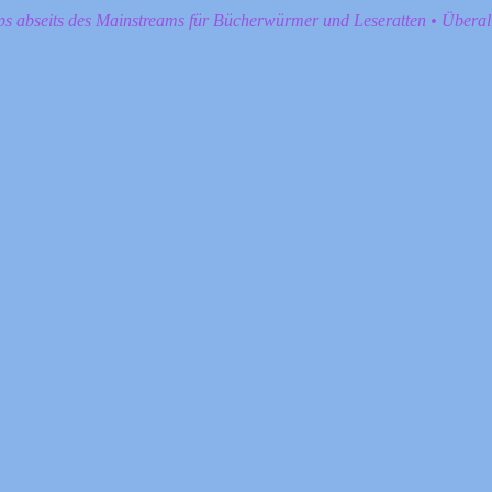
pps abseits des Mainstreams für Bücherwürmer und Leseratten • Übera