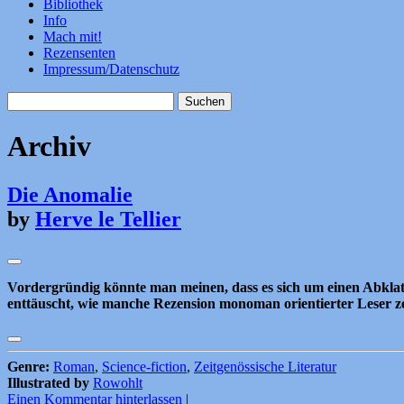
Bibliothek
Info
Mach mit!
Rezensenten
Impressum/Datenschutz
Suchen
nach:
Archiv
Die Anomalie
by
Herve le Tellier
Vordergründig könnte man meinen, dass es sich um einen Abklatsc
enttäuscht, wie manche Rezension monoman orientierter Leser z
Genre:
Roman
,
Science-fiction
,
Zeitgenössische Literatur
Illustrated by
Rowohlt
Einen Kommentar hinterlassen
|