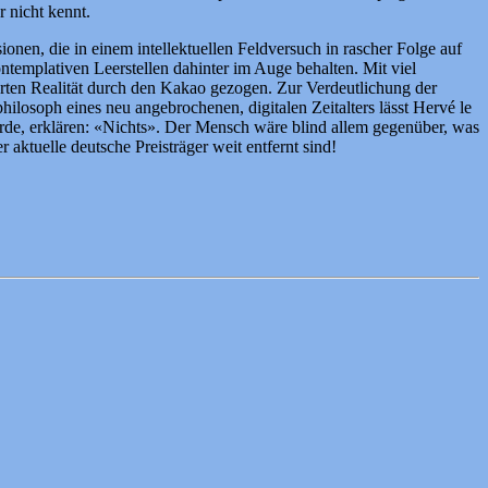
 nicht kennt.
ionen, die in einem intellektuellen Feldversuch in rascher Folge auf
ntemplativen Leerstellen dahinter im Auge behalten. Mit viel
rten Realität durch den Kakao gezogen. Zur Verdeutlichung der
losoph eines neu angebrochenen, digitalen Zeitalters lässt Hervé le
würde, erklären: «Nichts». Der Mensch wäre blind allem gegenüber, was
 aktuelle deutsche Preisträger weit entfernt sind!