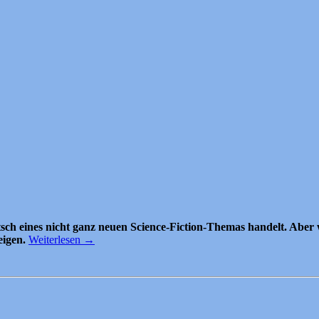
h eines nicht ganz neuen Science-Fiction-Themas handelt. Aber wei
eigen.
Weiterlesen
→