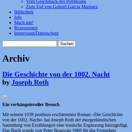
Vom Geschmack des Publikums
Zum Tod von Gabriel Garcia Marquez
Bibliothek
Info
Mach mit!
Rezensenten
Impressum/Datenschutz
Suchen
nach:
Archiv
Die Geschichte von der 1002. Nacht
by
Joseph Roth
Ein verhängnisvoller Besuch
Mit seinem 1939 posthum erschienenen Roman «Die Geschichte
von der 1002. Nacht» hat Joseph Roth der morgenländischen
Sammlung von Erzählungen eine ironische Ergänzung hinzugefügt.
Das Buch wurde von Peter Beauvais 1969 für das Fernsehen