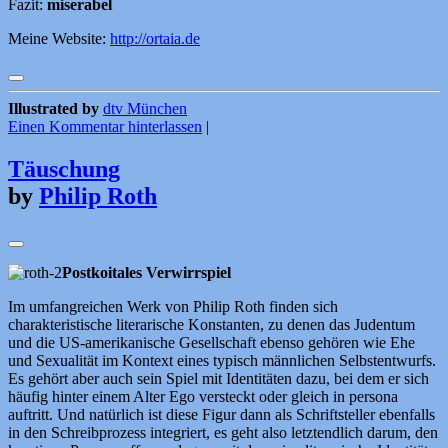
Fazit:
miserabel
Meine Website:
http://ortaia.de
Illustrated by
dtv München
Einen Kommentar hinterlassen
|
Täuschung
by
Philip Roth
Postkoitales Verwirrspiel
Im umfangreichen Werk von Philip Roth finden sich
charakteristische literarische Konstanten, zu denen das Judentum
und die US-amerikanische Gesellschaft ebenso gehören wie Ehe
und Sexualität im Kontext eines typisch männlichen Selbstentwurfs.
Es gehört aber auch sein Spiel mit Identitäten dazu, bei dem er sich
häufig hinter einem Alter Ego versteckt oder gleich in persona
auftritt. Und natürlich ist diese Figur dann als Schriftsteller ebenfalls
in den Schreibprozess integriert, es geht also letztendlich darum, den