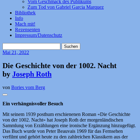
Vom Geschmack des Publikums
Zum Tod von Gabriel Garcia Marquez
Bibliothek
Info
Mach mit!
Rezensenten
Impressum/Datenschutz
Suchen
nach:
Mai
21, 2022
Die Geschichte von der 1002. Nacht
by
Joseph Roth
von
Bories vom Berg
Ein verhängnisvoller Besuch
Mit seinem 1939 posthum erschienenen Roman «Die Geschichte
von der 1002. Nacht» hat Joseph Roth der morgenländischen
Sammlung von Erzählungen eine ironische Ergänzung hinzugefügt.
Das Buch wurde von Peter Beauvais 1969 für das Fernsehen
verfilmt und gehört heute zu den zahlreichen Klassikern aus der