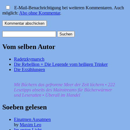
E-Mail-Benachrichtigung bei weiteren Kommentaren. Auch
möglich:
Abo ohne Kommentar
.
Suchen
nach:
Vom selben Autor
Radetzkymarsch
Die Rebellion + Die Legende vom heiligen Trinker
Die Erzählungen
Mit Büchern das gefrorene Meer der Zeit löchern • 222
Lesetipps abseits des Mainstreams für Bücherwürmer
und Leseratten • Überall im Handel
Soeben gelesen
Einatmen Ausatmen
by
Maxim Leo
Im ersten Licht