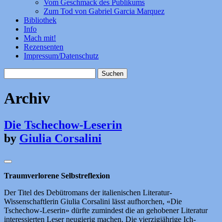
Vom Geschmack des Publikums
Zum Tod von Gabriel Garcia Marquez
Bibliothek
Info
Mach mit!
Rezensenten
Impressum/Datenschutz
Suchen
nach:
Archiv
Die Tschechow-Leserin
by
Giulia Corsalini
Traumverlorene Selbstreflexion
Der Titel des Debütromans der italienischen Literatur-
Wissenschaftlerin Giulia Corsalini lässt aufhorchen, «Die
Tschechow-Leserin» dürfte zumindest die an gehobener Literatur
interessierten Leser neugierig machen. Die vierzigjährige Ich-