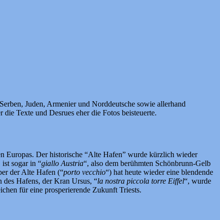
, Serben, Juden, Armenier und Norddeutsche sowie allerhand
 die Texte und Desrues eher die Fotos beisteuerte.
ten Europas. Der historische “Alte Hafen” wurde kürzlich wieder
ist sogar in “
giallo Austria
“, also dem berühmten Schönbrunn-Gelb
ber der Alte Hafen (“
porto vecchio
“) hat heute wieder eine blendende
n des Hafens, der Kran Ursus, “
la nostra piccola torre Eiffel
“, wurde
ichen für eine prosperierende Zukunft Triests.