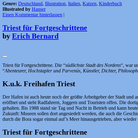
Genre:
Deutschland
,
Illustration
,
Italien
,
Katzen
,
Kinderbuch
Illustrated by
Hanser
Einen Kommentar hinterlassen
|
Triest für Fortgeschrittene
by
Erich Bernard
Triest für Fortgeschrittene. Die “
südlichste Stadt des Nordens
“, war u
“
Abenteurer, Hochstapler und Parvenüs, Künstler, Dichter, Philosophe
K.u.k. Freihafen Triest
Der Hafen ist auch heute noch der größte Arbeitgeber der Stadt und 
eröffnet und steht Radfahrern, Joggern und Touristen offen. Die dorti
gehalten. Bis 1988 stand sie Tag und Nacht in Betrieb und kann heute a
Zukunft: Museen sollen dort angesiedelt werden, die auch die Geschi
durch die Bora sogar einmal auf’s Meer hinausgetrieben, aber wieder 
Triest für Fortgeschrittene