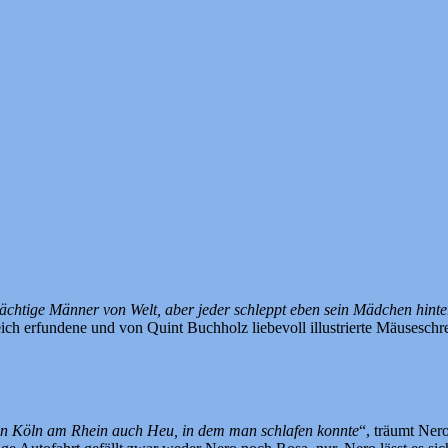
rächtige Männer von Welt, aber jeder schleppt eben sein Mädchen hinte
eich erfundene und von Quint Buchholz liebevoll illustrierte Mäuseschr
s in Köln am Rhein auch Heu, in dem man schlafen konnte
“, träumt Nero