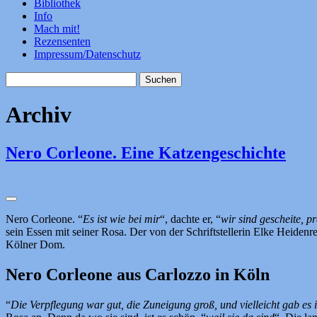
Bibliothek
Info
Mach mit!
Rezensenten
Impressum/Datenschutz
Suchen
nach:
Archiv
Nero Corleone. Eine Katzengeschichte
Nero Corleone. “
Es ist wie bei mir
“, dachte er, “
wir sind gescheite, p
sein Essen mit seiner Rosa. Der von der Schriftstellerin Elke Heidenr
Kölner Dom.
Nero Corleone aus Carlozzo in Köln
“
Die Verpflegung war gut, die Zuneigung groß, und vielleicht gab e