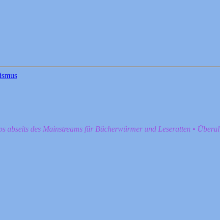
ismus
pps abseits des Mainstreams für Bücherwürmer und Leseratten • Übera