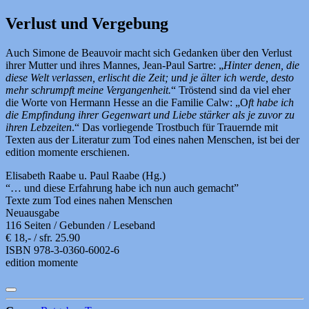
Verlust und Vergebung
Auch Simone de Beauvoir macht sich Gedanken über den Verlust
ihrer Mutter und ihres Mannes, Jean-Paul Sartre: „
Hinter denen, die
diese Welt verlassen, erlischt die Zeit; und je älter ich werde, desto
mehr schrumpft meine Vergangenheit.
“ Tröstend sind da viel eher
die Worte von Hermann Hesse an die Familie Calw: „O
ft habe ich
die Empfindung ihrer Gegenwart und Liebe stärker als je zuvor zu
ihren Lebzeiten
.“ Das vorliegende Trostbuch für Trauernde mit
Texten aus der Literatur zum Tod eines nahen Menschen, ist bei der
edition momente erschienen.
Elisabeth Raabe u. Paul Raabe (Hg.)
“… und diese Erfahrung habe ich nun auch gemacht”
Texte zum Tod eines nahen Menschen
Neuausgabe
116 Seiten / Gebunden / Leseband
€ 18,- / sfr. 25.90
ISBN 978-3-0360-6002-6
edition momente