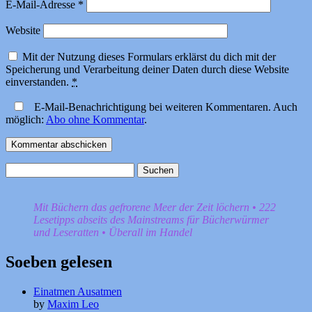
E-Mail-Adresse
*
Website
Mit der Nutzung dieses Formulars erklärst du dich mit der
Speicherung und Verarbeitung deiner Daten durch diese Website
einverstanden.
*
E-Mail-Benachrichtigung bei weiteren Kommentaren. Auch
möglich:
Abo ohne Kommentar
.
Suchen
nach:
Mit Büchern das gefrorene Meer der Zeit löchern • 222
Lesetipps abseits des Mainstreams für Bücherwürmer
und Leseratten • Überall im Handel
Soeben gelesen
Einatmen Ausatmen
by
Maxim Leo