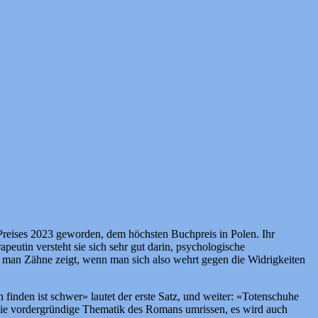
reises 2023 geworden, dem höchsten Buchpreis in Polen. Ihr
peutin versteht sie sich sehr gut darin, psychologische
 man Zähne zeigt, wenn man sich also wehrt gegen die Widrigkeiten
finden ist schwer» lautet der erste Satz, und weiter: «Totenschuhe
r die vordergründige Thematik des Romans umrissen, es wird auch