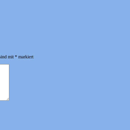
sind mit
*
markiert