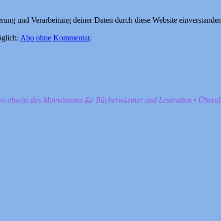
herung und Verarbeitung deiner Daten durch diese Website einverstande
glich:
Abo ohne Kommentar
.
pps abseits des Mainstreams für Bücherwürmer und Leseratten • Übera