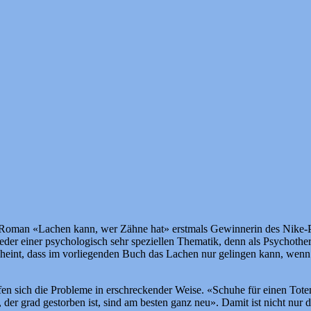
m Roman «Lachen kann, wer Zähne hat» erstmals Gewinnerin des Nike-P
der einer psychologisch sehr speziellen Thematik, denn als Psychothera
heint, dass im vorliegenden Buch das Lachen nur gelingen kann, wenn
n sich die Probleme in erschreckender Weise. «Schuhe für einen Toten 
 der grad gestorben ist, sind am besten ganz neu». Damit ist nicht nu