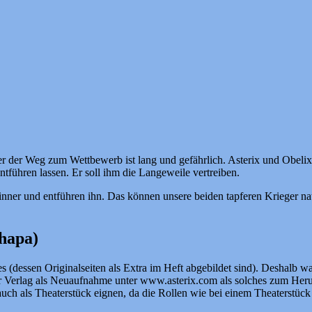
ber der Weg zum Wettbewerb ist lang und gefährlich. Asterix und Obeli
tführen lassen. Er soll ihm die Langeweile vertreiben.
ner und entführen ihn. Das können unsere beiden tapferen Krieger natür
hapa)
 (dessen Originalseiten als Extra im Heft abgebildet sind). Deshalb w
der Verlag als Neuaufnahme unter www.asterix.com als solches zum Heru
uch als Theaterstück eignen, da die Rollen wie bei einem Theaterstück 