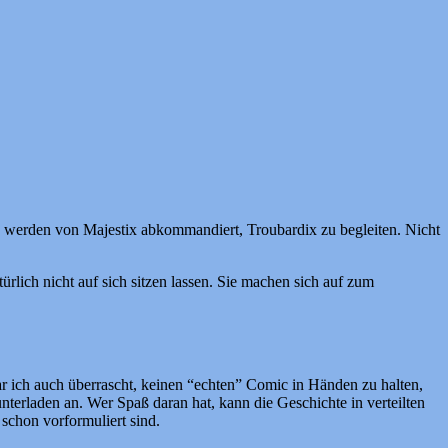
x werden von Majestix abkommandiert, Troubardix zu begleiten. Nicht
lich nicht auf sich sitzen lassen. Sie machen sich auf zum
ar ich auch überrascht, keinen “echten” Comic in Händen zu halten,
nterladen an. Wer Spaß daran hat, kann die Geschichte in verteilten
schon vorformuliert sind.