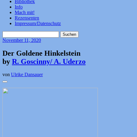
Bibliothek
Info
Mach mit!
Rezensenten
Impressum/Datenschutz
Suchen
nach:
November
11, 2020
Der Goldene Hinkelstein
by
R. Goscinny/ A. Uderzo
von
Ulrike Dansauer