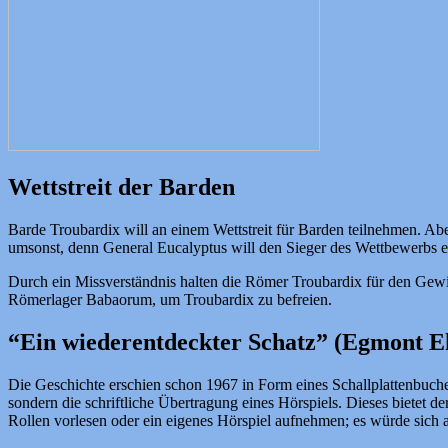
Wettstreit der Barden
Barde Troubardix will an einem Wettstreit für Barden teilnehmen. A
umsonst, denn General Eucalyptus will den Sieger des Wettbewerbs en
Durch ein Missverständnis halten die Römer Troubardix für den Gewin
Römerlager Babaorum, um Troubardix zu befreien.
“Ein wiederentdeckter Schatz” (Egmont E
Die Geschichte erschien schon 1967 in Form eines Schallplattenbuches
sondern die schriftliche Übertragung eines Hörspiels. Dieses bietet 
Rollen vorlesen oder ein eigenes Hörspiel aufnehmen; es würde sich a