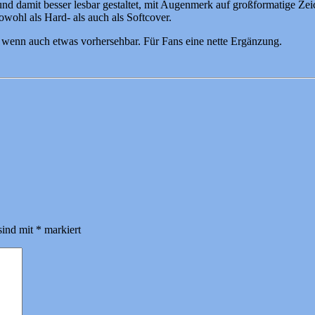
und damit besser lesbar gestaltet, mit Augenmerk auf großformatige Ze
owohl als Hard- als auch als Softcover.
, wenn auch etwas vorhersehbar. Für Fans eine nette Ergänzung.
sind mit
*
markiert