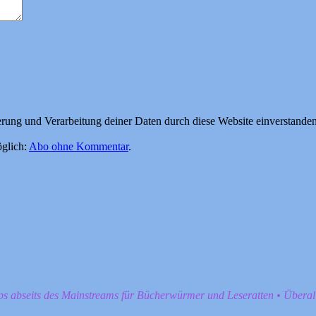
herung und Verarbeitung deiner Daten durch diese Website einverstande
glich:
Abo ohne Kommentar
.
pps abseits des Mainstreams für Bücherwürmer und Leseratten • Übera