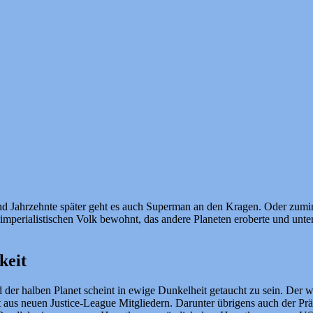
 und Jahrzehnte später geht es auch Superman an den Kragen. Oder zumin
imperialistischen Volk bewohnt, das andere Planeten eroberte und un
keit
der halben Planet scheint in ewige Dunkelheit getaucht zu sein. Der we
aus neuen Justice-League Mitgliedern. Darunter übrigens auch der Prä