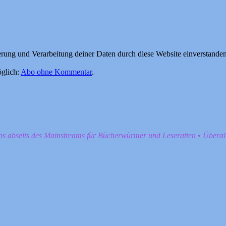
herung und Verarbeitung deiner Daten durch diese Website einverstande
glich:
Abo ohne Kommentar
.
pps abseits des Mainstreams für Bücherwürmer und Leseratten • Übera