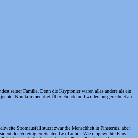
dest seiner Familie. Denn die Kryptonier waren alles andere als ein
terjochte. Nun kommen drei Überlebende und wollen ausgerechnet an
ltweite Stromausfall stürzt zwar die Menschheit in Finsternis, aber
sident der Vereinigten Staaten Lex Luthor. Wie eingeweihte Fans