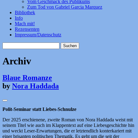
Vom Geschmack des Publikums
Zum Tod von Gabriel Garcia Marquez
Bibliothek
Info
Mach mit!
Rezensenten
Impressum/Datenschutz
Suchen
nach:
Archiv
Blaue Romanze
by
Nora Haddada
Polit-Seminar statt Liebes-Schnulze
Der 2025 erschienene, zweite Roman von Nora Haddada weist mit
seinem Titel wie auch im Klappentext auf eine Liebesgeschichte hin
und weckt Leser-Erwartungen, die er letztendlich konterkariert mit
einer brisanten politischen Thematik. Es geht um die seit der