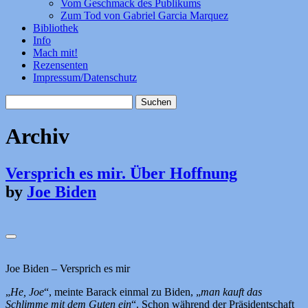
Vom Geschmack des Publikums
Zum Tod von Gabriel Garcia Marquez
Bibliothek
Info
Mach mit!
Rezensenten
Impressum/Datenschutz
Suchen
nach:
Archiv
Versprich es mir. Über Hoffnung
by
Joe Biden
Joe Biden – Versprich es mir
„
He, Joe
“, meinte Barack einmal zu Biden, „
man kauft das
Schlimme mit dem Guten ein
“. Schon während der Präsidentschaft