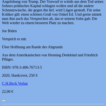
Angelobung von Trump. Der Vorwurf er würde aus dem Tod seines
Sohnes politisches Kapital schlagen wollen und all die andere
Schmutzwäsche, die gegen ihn lief, wird Lügen gestraft. Für seine
Kritiker gilt: einen schönen Gruß von Onkel Ed. Und gerne nimmt
man ihm auch das Versprechen ab, das er seinem Sohn gab: Die
Welt wieder zu einem besseren Platz zu machen.
Joe Biden
Versprich es mir.
Über Hoffnung am Rande des Abgrunds
Aus dem Amerikanischen von Henning Dedekind und Friedrich
Pflüger.
ISBN: 978-3-406-76713-5
2020, Hardcover, 250 S
C.H.Beck Verlag
22,00 €