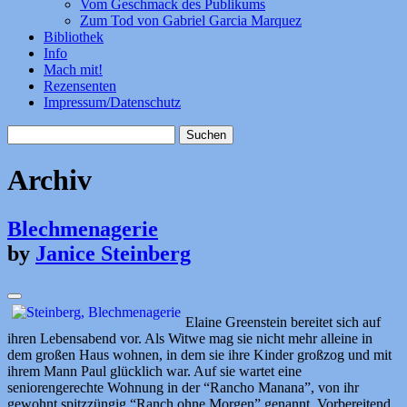
Vom Geschmack des Publikums
Zum Tod von Gabriel Garcia Marquez
Bibliothek
Info
Mach mit!
Rezensenten
Impressum/Datenschutz
Suchen
nach:
Archiv
Blechmenagerie
by
Janice Steinberg
Elaine Greenstein bereitet sich auf
ihren Lebensabend vor. Als Witwe mag sie nicht mehr alleine in
dem großen Haus wohnen, in dem sie ihre Kinder großzog und mit
ihrem Mann Paul glücklich war. Auf sie wartet eine
seniorengerechte Wohnung in der “Rancho Manana”, von ihr
gewohnt spitzzüngig “Ranch ohne Morgen” genannt. Vorbereitend