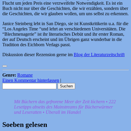
Flucht um jeden Preis eine verzweifelte Notwendigkeit. Es ist ein
Buch nicht nur über die Geschichten, die wir erzählen, sondern über
die Geschichten, die wir glauben wollen, um uns selbst zu erkennen.
Janice Steinberg lebt in San Diego, sie ist Kunstkritikerin u.a. für die
“Los Angeles Time “und lehrt an verschiedenen Universitäten. Die
“Blechmenagerie” ist ihr literarisches Debüt und ihr erster Roman,
der auf Deutsch erscheint und im Übrigen ganz wunderbar in die
Tradition des Eichborn Verlags passt.
Diskussion dieser Rezension gerne im
Blog der Literaturzeitschrift
Genre:
Romane
Einen Kommentar hinterlassen
|
Suchen
nach:
Mit Büchern das gefrorene Meer der Zeit löchern • 222
Lesetipps abseits des Mainstreams für Bücherwürmer
und Leseratten • Überall im Handel
Soeben gelesen