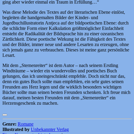
ging aber wieder einmal ein Traum in Erfüllung…“
Was diese Melodie des Textes auf der literarischen Ebene einlöst,
begleiten die handgemalten Bilder der Kinder- und
Jugedbuchillustratorin Antjeca auf der bildpoetischen Ebene: durch
die schlichte Form einer Kalkulation größtmöglicher Einfachheit
entsteht die Radikalität der Bildsprache hin zu einer ozeanischen
Zärtlichkeit. Diese poetische Wirkung ist die Fähigkeit des Textes
und der Bilder, immer neue und andere Lesarten zu erzeugen, ohne
sich jemals ganz zu verbrauchen. Dieses ist meine ganz persönliche
Lesart.
Mit dem „Sternenreiter“ ist dem Autor – nach seinem Erstling
Windträume – wieder ein wundervolles und poetisches Buch
gelungen, das ich uneingeschränkt empfehle. Doch nicht nur das,
denn ein gutes Buch sollte man empfehlen, ein sehr gutes seinen
Freunden ans Herz legen und die wirklich besonders wichtigen
Bücher sollte man seinen besten Freunden schenken. Ich freue mich
darauf, meinen besten Freunden mit dem „Sternenreiter“ ein
Herzensgeschenk zu machen.
Genre:
Romane
Illustrated by
Unbekannter Verlag