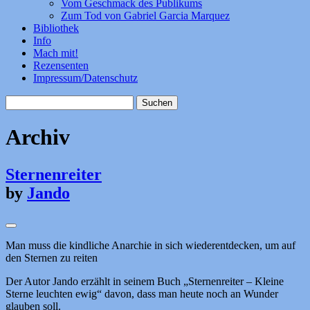
Vom Geschmack des Publikums
Zum Tod von Gabriel Garcia Marquez
Bibliothek
Info
Mach mit!
Rezensenten
Impressum/Datenschutz
Suchen
nach:
Archiv
Sternenreiter
by
Jando
Man muss die kindliche Anarchie in sich wiederentdecken, um auf
den Sternen zu reiten
Der Autor Jando erzählt in seinem Buch „Sternenreiter – Kleine
Sterne leuchten ewig“ davon, dass man heute noch an Wunder
glauben soll.