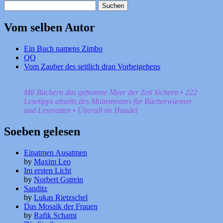
Suchen
nach:
Vom selben Autor
Ein Buch namens Zimbo
QQ
Vom Zauber des seitlich dran Vorbeigehens
Mit Büchern das gefrorene Meer der Zeit löchern • 222
Lesetipps abseits des Mainstreams für Bücherwürmer
und Leseratten • Überall im Handel
Soeben gelesen
Einatmen Ausatmen
by
Maxim Leo
Im ersten Licht
by
Norbert Gstrein
Sanditz
by
Lukas Rietzschel
Das Mosaik der Frauen
by
Rafik Schami