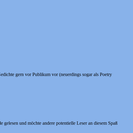
 Gedichte gern vor Publikum vor (neuerdings sogar als Poetry
eude gelesen und möchte andere potentielle Leser an diesem Spaß