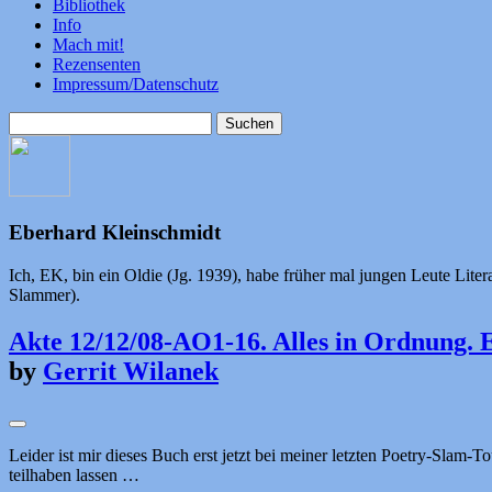
Bibliothek
Info
Mach mit!
Rezensenten
Impressum/Datenschutz
Suchen
nach:
Eberhard Kleinschmidt
Ich, EK, bin ein Oldie (Jg. 1939), habe früher mal jungen Leute Liter
Slammer).
Akte 12/12/08-AO1-16. Alles in Ordnung.
by
Gerrit Wilanek
Leider ist mir dieses Buch erst jetzt bei meiner letzten Poetry-Slam-
teilhaben lassen …