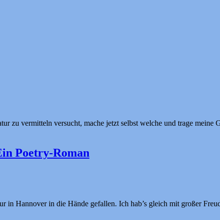
atur zu vermitteln versucht, mache jetzt selbst welche und trage meine
 Ein Poetry-Roman
Tour in Hannover in die Hände gefallen. Ich hab’s gleich mit großer Fr