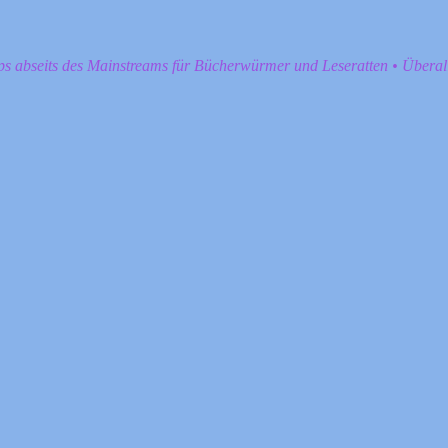
pps abseits des Mainstreams für Bücherwürmer und Leseratten • Übera