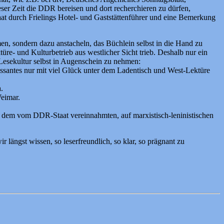
ser Zeit die DDR bereisen und dort recherchieren zu dürfen,
aat durch Frielings Hotel- und Gaststättenführer und eine Bemerkung
men, sondern dazu anstacheln, das Büchlein selbst in die Hand zu
re- und Kulturbetrieb aus westlicher Sicht trieb. Deshalb nur ein
 Lesekultur selbst in Augenschein zu nehmen:
essantes nur mit viel Glück unter dem Ladentisch und West-Lektüre
.
Weimar.
, dem vom DDR-Staat vereinnahmten, auf marxistisch-leninistischen
 längst wissen, so leserfreundlich, so klar, so prägnant zu