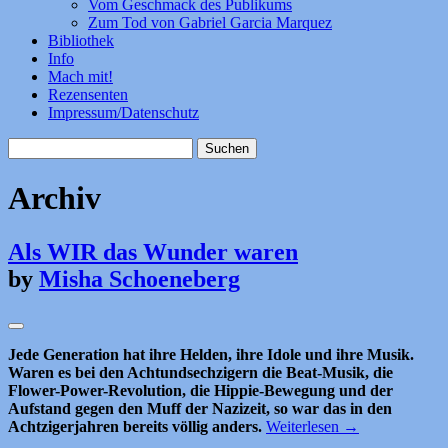
Vom Geschmack des Publikums
Zum Tod von Gabriel Garcia Marquez
Bibliothek
Info
Mach mit!
Rezensenten
Impressum/Datenschutz
Suchen
nach:
Archiv
Als WIR das Wunder waren
by
Misha Schoeneberg
Jede Generation hat ihre Helden, ihre Idole und ihre Musik.
Waren es bei den Achtundsechzigern die Beat-Musik, die
Flower-Power-Revolution, die Hippie-Bewegung und der
Aufstand gegen den Muff der Nazizeit, so war das in den
Achtzigerjahren bereits völlig anders.
Weiterlesen
→