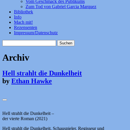
Vom Geschmack des Publikums
Zum Tod von Gabriel Garcia Marquez
Bibliothek
Info
Mach mit!
Rezensenten
Impressum/Datenschutz
Suchen
nach:
Archiv
Hell strahlt die Dunkelheit
by
Ethan Hawke
Hell strahlt die Dunkelheit –
der vierte Roman (2021)
Hell strahlt die Dunkelheit. Schauspieler, Regisseur und