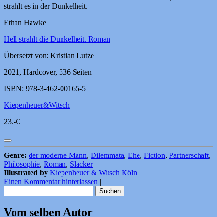
strahlt es in der Dunkelheit.
Ethan Hawke
Hell strahlt die Dunkelheit. Roman
Übersetzt von: Kristian Lutze
2021, Hardcover, 336 Seiten
ISBN: 978-3-462-00165-5
Kiepenheuer&Witsch
23.-€
Genre:
der moderne Mann
,
Dilemmata
,
Ehe
,
Fiction
,
Partnerschaft
,
Philosophie
,
Roman
,
Slacker
Illustrated by
Kiepenheuer & Witsch Köln
Einen Kommentar hinterlassen
|
Suchen
nach:
Vom selben Autor