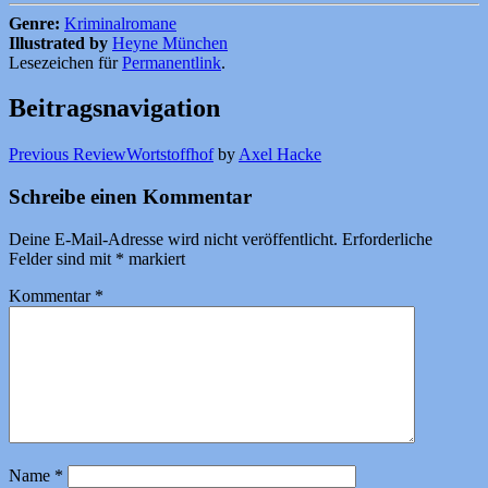
Genre:
Kriminalromane
Illustrated by
Heyne München
Lesezeichen für
Permanentlink
.
Beitragsnavigation
Previous Review
Wortstoffhof
by
Axel Hacke
Schreibe einen Kommentar
Deine E-Mail-Adresse wird nicht veröffentlicht.
Erforderliche
Felder sind mit
*
markiert
Kommentar
*
Name
*