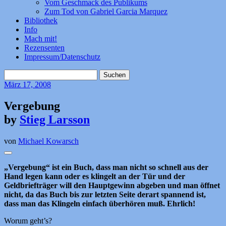
Vom Geschmack des Publikums
Zum Tod von Gabriel Garcia Marquez
Bibliothek
Info
Mach mit!
Rezensenten
Impressum/Datenschutz
Suchen
nach:
März
17, 2008
Vergebung
by
Stieg Larsson
von
Michael Kowarsch
„Vergebung“ ist ein Buch, dass man nicht so schnell aus der
Hand legen kann oder es klingelt an der Tür und der
Geldbriefträger will den Hauptgewinn abgeben und man öffnet
nicht, da das Buch bis zur letzten Seite derart spannend ist,
dass man das Klingeln einfach überhören muß. Ehrlich!
Worum geht’s?