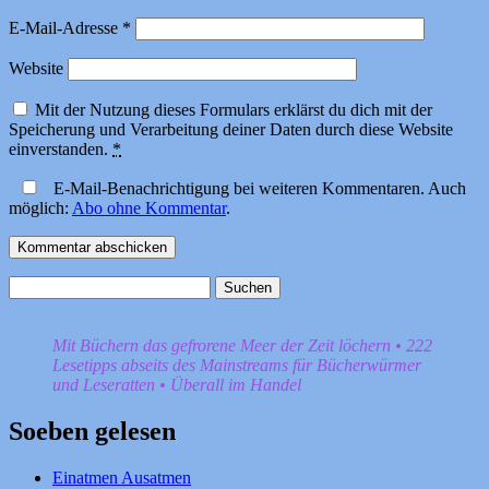
E-Mail-Adresse
*
Website
Mit der Nutzung dieses Formulars erklärst du dich mit der
Speicherung und Verarbeitung deiner Daten durch diese Website
einverstanden.
*
E-Mail-Benachrichtigung bei weiteren Kommentaren. Auch
möglich:
Abo ohne Kommentar
.
Suchen
nach:
Mit Büchern das gefrorene Meer der Zeit löchern • 222
Lesetipps abseits des Mainstreams für Bücherwürmer
und Leseratten • Überall im Handel
Soeben gelesen
Einatmen Ausatmen