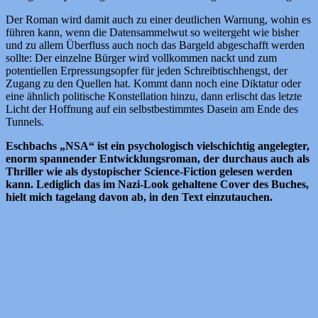
Der Roman wird damit auch zu einer deutlichen Warnung, wohin es
führen kann, wenn die Datensammelwut so weitergeht wie bisher
und zu allem Überfluss auch noch das Bargeld abgeschafft werden
sollte: Der einzelne Bürger wird vollkommen nackt und zum
potentiellen Erpressungsopfer für jeden Schreibtischhengst, der
Zugang zu den Quellen hat. Kommt dann noch eine Diktatur oder
eine ähnlich politische Konstellation hinzu, dann erlischt das letzte
Licht der Hoffnung auf ein selbstbestimmtes Dasein am Ende des
Tunnels.
Eschbachs „NSA“ ist ein psychologisch vielschichtig angelegter,
enorm spannender Entwicklungsroman, der durchaus auch als
Thriller wie als dystopischer Science-Fiction gelesen werden
kann. Lediglich das im Nazi-Look gehaltene Cover des Buches,
hielt mich tagelang davon ab, in den Text einzutauchen.