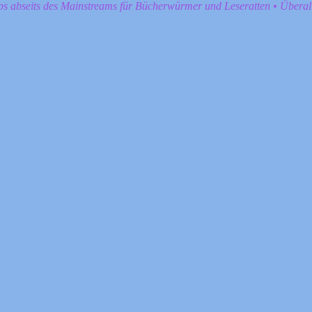
pps abseits des Mainstreams für Bücherwürmer und Leseratten • Übera