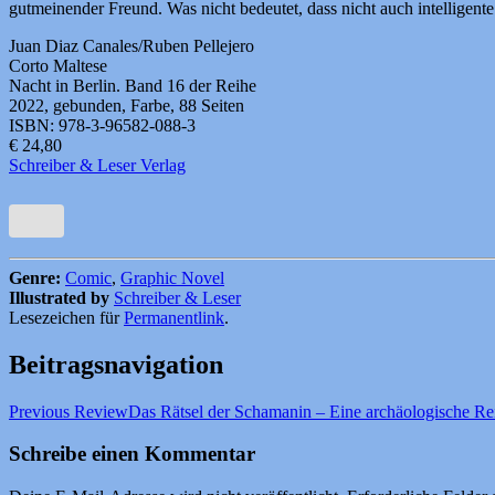
gutmeinender Freund. Was nicht bedeutet, dass nicht auch intellige
Juan Diaz Canales/Ruben Pellejero
Corto Maltese
Nacht in Berlin. Band 16 der Reihe
2022, gebunden, Farbe, 88 Seiten
ISBN: 978-3-96582-088-3
€ 24,80
Schreiber & Leser Verlag
Genre:
Comic
,
Graphic Novel
Illustrated by
Schreiber & Leser
Lesezeichen für
Permanentlink
.
Beitragsnavigation
Previous Review
Das Rätsel der Schamanin – Eine archäologische Re
Schreibe einen Kommentar