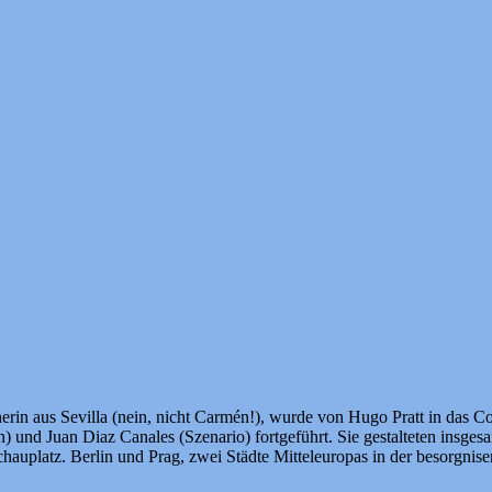
erin aus Sevilla (nein, nicht Carmén!), wurde von Hugo Pratt in das 
und Juan Diaz Canales (Szenario) fortgeführt. Sie gestalteten insgesa
chauplatz. Berlin und Prag, zwei Städte Mitteleuropas in der besorgnis