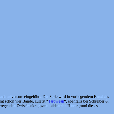
Comicuniversum eingeführt. Die Serie wird in vorliegendem Band des
mt schon vier Bände, zuletzt “
Tarowean
“, ebenfalls bei Schreiber &
erregenden Zwischenkriegszeit, bilden den Hintergrund dieses