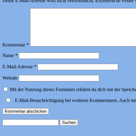
Deine E-Mail-Adresse wird nicht veröffentlicht.
Erforderliche Felder 
Kommentar
*
Name
*
E-Mail-Adresse
*
Website
Mit der Nutzung dieses Formulars erklärst du dich mit der Speic
E-Mail-Benachrichtigung bei weiteren Kommentaren. Auch mö
Suchen
nach: