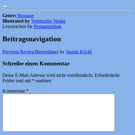
Genre:
Romane
Illustrated by
Verbrecher Verlag
Lesezeichen für
Permanentlink
.
Beitragsnavigation
Previous Review
Bienenblues
by
Jasmin Köchl
Schreibe einen Kommentar
Deine E-Mail-Adresse wird nicht veröffentlicht.
Erforderliche
Felder sind mit
*
markiert
Kommentar
*