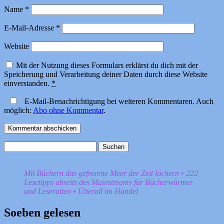
Name
*
E-Mail-Adresse
*
Website
Mit der Nutzung dieses Formulars erklärst du dich mit der
Speicherung und Verarbeitung deiner Daten durch diese Website
einverstanden.
*
E-Mail-Benachrichtigung bei weiteren Kommentaren. Auch
möglich:
Abo ohne Kommentar
.
Suchen
nach:
Mit Büchern das gefrorene Meer der Zeit löchern • 222
Lesetipps abseits des Mainstreams für Bücherwürmer
und Leseratten • Überall im Handel
Soeben gelesen