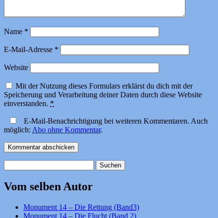
Name
*
E-Mail-Adresse
*
Website
Mit der Nutzung dieses Formulars erklärst du dich mit der
Speicherung und Verarbeitung deiner Daten durch diese Website
einverstanden.
*
E-Mail-Benachrichtigung bei weiteren Kommentaren. Auch
möglich:
Abo ohne Kommentar
.
Suchen
nach:
Vom selben Autor
Monument 14 – Die Rettung (Band3)
Monument 14 – Die Flucht (Band 2)