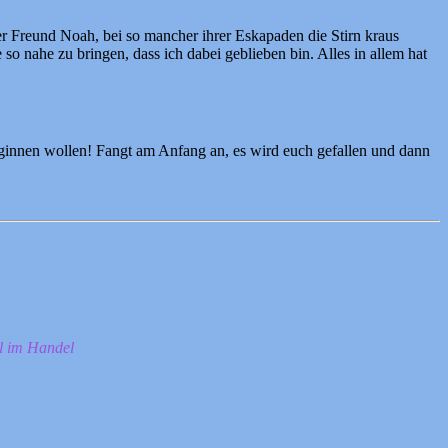
ter Freund Noah, bei so mancher ihrer Eskapaden die Stirn kraus
so nahe zu bringen, dass ich dabei geblieben bin. Alles in allem hat
eginnen wollen! Fangt am Anfang an, es wird euch gefallen und dann
ll im Handel