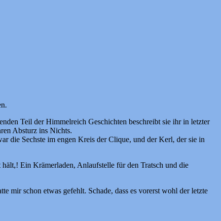
en.
nden Teil der Himmelreich Geschichten beschreibt sie ihr in letzter
ren Absturz ins Nichts.
r die Sechste im engen Kreis der Clique, und der Kerl, der sie in
 hält,! Ein Krämerladen, Anlaufstelle für den Tratsch und die
te mir schon etwas gefehlt. Schade, dass es vorerst wohl der letzte