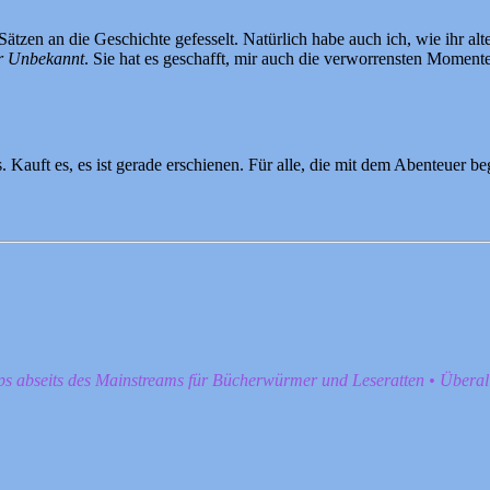
Sätzen an die Geschichte gefesselt. Natürlich habe auch ich, wie ihr al
r Unbekannt
. Sie hat es geschafft, mir auch die verworrensten Momente 
Kauft es, es ist gerade erschienen. Für alle, die mit dem Abenteuer b
pps abseits des Mainstreams für Bücherwürmer und Leseratten • Übera