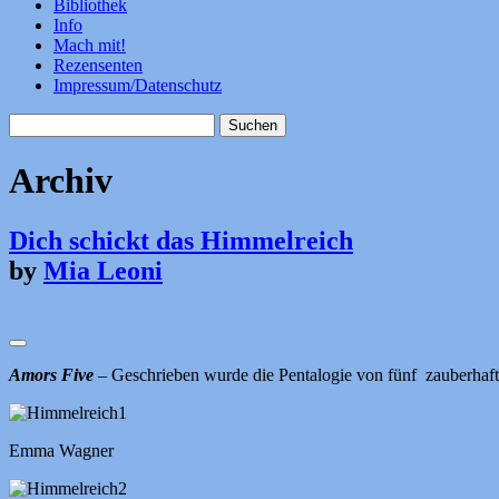
Bibliothek
Info
Mach mit!
Rezensenten
Impressum/Datenschutz
Suchen
nach:
Archiv
Dich schickt das Himmelreich
by
Mia Leoni
Amors Five
– Geschrieben wurde die Pentalogie von fünf zauberhaft
Emma Wagner