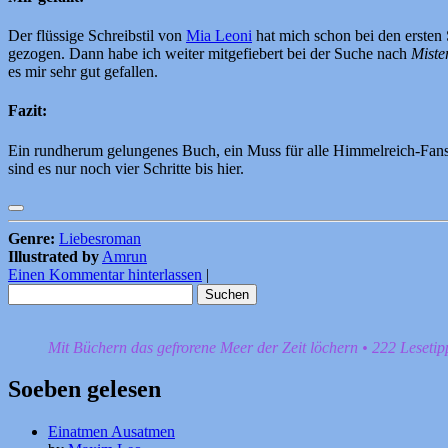
Der flüssige Schreibstil von
Mia Leoni
hat mich schon bei den ersten 
gezogen. Dann habe ich weiter mitgefiebert bei der Suche nach
Miste
es mir sehr gut gefallen.
Fazit:
Ein rundherum gelungenes Buch, ein Muss für alle Himmelreich-Fans. 
sind es nur noch vier Schritte bis hier.
Genre:
Liebesroman
Illustrated by
Amrun
Einen Kommentar hinterlassen
|
Suchen
nach:
Mit Büchern das gefrorene Meer der Zeit löchern • 222 Leseti
Soeben gelesen
Einatmen Ausatmen