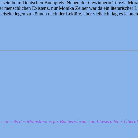
u sein beim Deutschen Buchpreis. Neben der Gewinnerin Terézia Mor
 der menschlichen Existenz, nur Monika Zeiner war da ein literarischer L
iseite legen zu können nach der Lektüre, aber vielleicht lag es ja auch
pps abseits des Mainstreams für Bücherwürmer und Leseratten • Übera