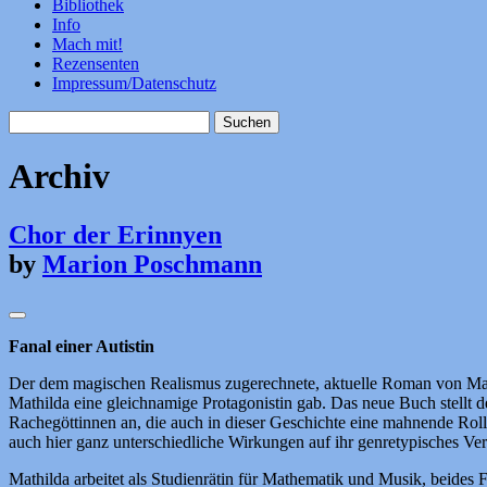
Bibliothek
Info
Mach mit!
Rezensenten
Impressum/Datenschutz
Suchen
nach:
Archiv
Chor der Erinnyen
by
Marion Poschmann
Fanal einer Autistin
Der dem magischen Realismus zugerechnete, aktuelle Roman von Mari
Mathilda eine gleichnamige Protagonistin gab. Das neue Buch stellt des
Rachegöttinnen an, die auch in dieser Geschichte eine mahnende Rol
auch hier ganz unterschiedliche Wirkungen auf ihr genretypisches Ver
Mathilda arbeitet als Studienrätin für Mathematik und Musik, beides 