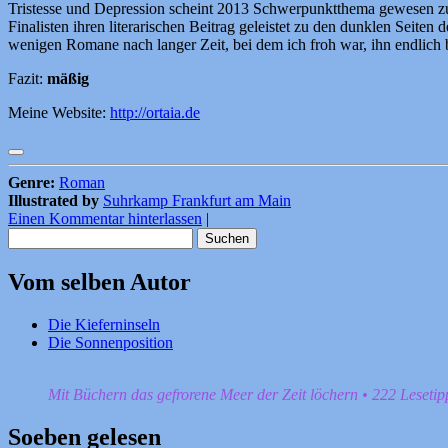
Tristesse und Depression scheint 2013 Schwerpunktthema gewesen z
Finalisten ihren literarischen Beitrag geleistet zu den dunklen Seiten
wenigen Romane nach langer Zeit, bei dem ich froh war, ihn endlich be
Fazit:
mäßig
Meine Website:
http://ortaia.de
Genre:
Roman
Illustrated by
Suhrkamp Frankfurt am Main
Einen Kommentar hinterlassen
|
Suchen
nach:
Vom selben Autor
Die Kieferninseln
Die Sonnenposition
Mit Büchern das gefrorene Meer der Zeit löchern • 222 Leseti
Soeben gelesen