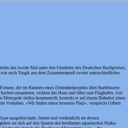
reits das zweite Mal unter den Finalisten des Deutschen Buchpreises,
Witz wie auch Tragik aus dem Zusammenprall zweier unterschiedlicher
 Fortune, der im Rahmen eines Drittmittelprojekts über Bartfrisuren
aar Sachen zusammen, verlässt das Haus und fährt zum Flughafen. Auf
hen Metropole ziellos herumstreift, bemerkt er auf einem Bahnhof einen
ein Vorhaben. «Wir finden einen besseren Platz», verspricht Gilbert
pe ausgelöst hatte, betont und verdeutlicht sie dessen
 begeben sie sich auf den Spuren des berühmten japanischen Haiku-