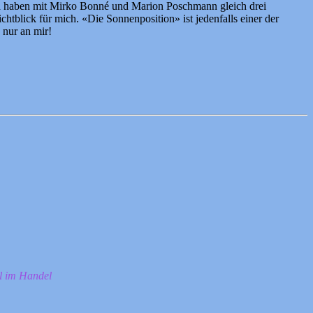
a haben mit Mirko Bonné und Marion Poschmann gleich drei
ichtblick für mich. «Die Sonnenposition» ist jedenfalls einer der
 nur an mir!
ll im Handel