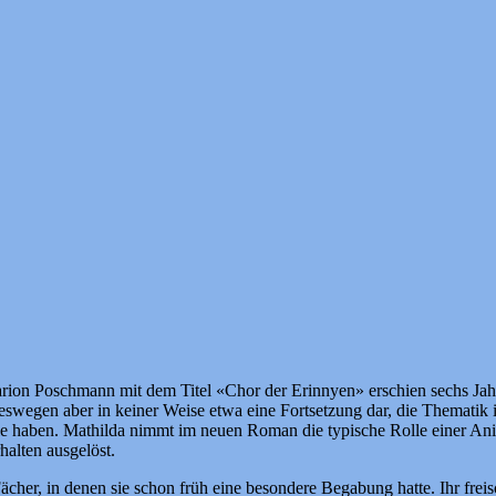
on Poschmann mit dem Titel «Chor der Erinnyen» erschien sechs Jahr
wegen aber in keiner Weise etwa eine Fortsetzung dar, die Thematik ist 
le haben. Mathilda nimmt im neuen Roman die typische Rolle einer Ani
halten ausgelöst.
Fächer, in denen sie schon früh eine besondere Begabung hatte. Ihr fre