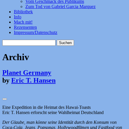
Vom Geschmack des Publikums
Zum Tod von Gabriel Garcia Marquez
Bibliothek
Info
Mach mit!
Rezensenten
Impressum/Datenschutz
Suchen
nach:
Archiv
Planet Germany
by
Eric T. Hansen
Eine Expedition in die Heimat des Hawai-Toasts
Eric T. Hansen erforscht seine Wahlheimat Deutschland
Der Glaube, man könne seine Identität durch den Konsum von
Coca-Cola, Jeans, Popsongs, Hollywoodfilmen und Fastfood von