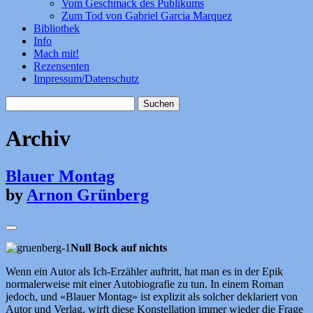
Vom Geschmack des Publikums
Zum Tod von Gabriel Garcia Marquez
Bibliothek
Info
Mach mit!
Rezensenten
Impressum/Datenschutz
Suchen
nach:
Archiv
Blauer Montag
by
Arnon Grünberg
Null Bock auf nichts
Wenn ein Autor als Ich-Erzähler auftritt, hat man es in der Epik
normalerweise mit einer Autobiografie zu tun. In einem Roman
jedoch, und «Blauer Montag» ist explizit als solcher deklariert von
Autor und Verlag, wirft diese Konstellation immer wieder die Frage