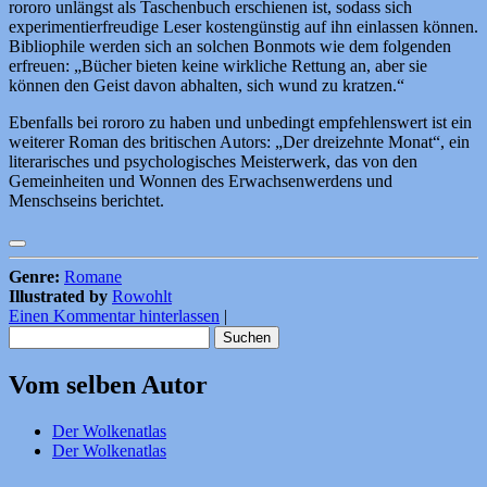
rororo unlängst als Taschenbuch erschienen ist, sodass sich
experimentierfreudige Leser kostengünstig auf ihn einlassen können.
Bibliophile werden sich an solchen Bonmots wie dem folgenden
erfreuen: „Bücher bieten keine wirkliche Rettung an, aber sie
können den Geist davon abhalten, sich wund zu kratzen.“
Ebenfalls bei rororo zu haben und unbedingt empfehlenswert ist ein
weiterer Roman des britischen Autors: „Der dreizehnte Monat“, ein
literarisches und psychologisches Meisterwerk, das von den
Gemeinheiten und Wonnen des Erwachsenwerdens und
Menschseins berichtet.
Genre:
Romane
Illustrated by
Rowohlt
Einen Kommentar hinterlassen
|
Suchen
nach:
Vom selben Autor
Der Wolkenatlas
Der Wolkenatlas