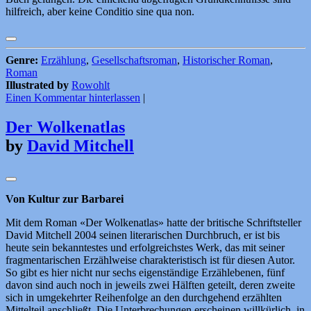
hilfreich, aber keine Conditio sine qua non.
Genre:
Erzählung
,
Gesellschaftsroman
,
Historischer Roman
,
Roman
Illustrated by
Rowohlt
Einen Kommentar hinterlassen
|
Der Wolkenatlas
by
David Mitchell
Von Kultur zur Barbarei
Mit dem Roman «Der Wolkenatlas» hatte der britische Schriftsteller
David Mitchell 2004 seinen literarischen Durchbruch, er ist bis
heute sein bekanntestes und erfolgreichstes Werk, das mit seiner
fragmentarischen Erzählweise charakteristisch ist für diesen Autor.
So gibt es hier nicht nur sechs eigenständige Erzählebenen, fünf
davon sind auch noch in jeweils zwei Hälften geteilt, deren zweite
sich in umgekehrter Reihenfolge an den durchgehend erzählten
Mittelteil anschließt. Die Unterbrechungen erscheinen willkürlich, in