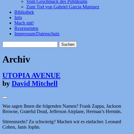
Vom Geschmack des Publikums
Zum Tod von Gabriel Garcia Marquez
Bibliothek
Info
Mach mit!
Rezensenten
Impressum/Datenschutz
Suchen
nach:
Archiv
UTOPIA AVENUE
by
David Mitchell
Was sagen Ihnen die folgenden Namen? Frank Zappa, Jackson
Browne, Grateful Dead, Jefferson Airplane, Herman’s Hermits.
Stirnrunzeln? Zu schwierig? Machen wir es einfacher. Leonard
Cohen, Janis Joplin.