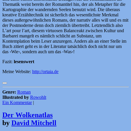
Thematik weist bereits der Romantitel hin, der als Metapher für die
Kartographie der wandernden Seelen benutzt wird. Die überaus
kreative Erzähltechnik ist sicherlich das wesentlichste Merkmal
dieses außergewöhnlichen Romans, der narrativ alles will und es mit
der Postmoderne denn doch ziemlich übertreibt. Letztendlich also
L’art pour l’art, diesem virtuosen Balanceakt zwischen Kultur und
Barbarei mangelt es nämlich schlicht an Substanz, um
Kontemplation beim Leser anzuregen. Anders als an einer Stelle im
Buch zitiert geht es in der Literatur tatsächlich doch nicht nur um
das ‹Wie›, sondern auch um das ‹Was›!
Fazit:
lesenswert
Meine Website:
http://ortaia.de
Genre:
Roman
Illustrated by
Rowohlt
Ein Kommentar
|
Der Wolkenatlas
by
David Mitchell