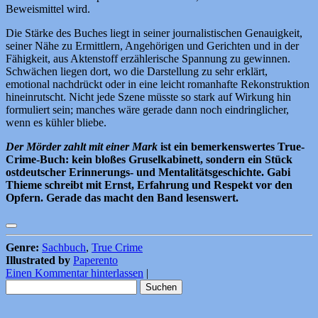
Beweismittel wird.
Die Stärke des Buches liegt in seiner journalistischen Genauigkeit,
seiner Nähe zu Ermittlern, Angehörigen und Gerichten und in der
Fähigkeit, aus Aktenstoff erzählerische Spannung zu gewinnen.
Schwächen liegen dort, wo die Darstellung zu sehr erklärt,
emotional nachdrückt oder in eine leicht romanhafte Rekonstruktion
hineinrutscht. Nicht jede Szene müsste so stark auf Wirkung hin
formuliert sein; manches wäre gerade dann noch eindringlicher,
wenn es kühler bliebe.
Der Mörder zahlt mit einer Mark
ist ein bemerkenswertes True-
Crime-Buch: kein bloßes Gruselkabinett, sondern ein Stück
ostdeutscher Erinnerungs- und Mentalitätsgeschichte. Gabi
Thieme schreibt mit Ernst, Erfahrung und Respekt vor den
Opfern. Gerade das macht den Band lesenswert.
Genre:
Sachbuch
,
True Crime
Illustrated by
Paperento
Einen Kommentar hinterlassen
|
Suchen
nach: