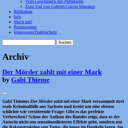
Vom Geschmack des Publikums
Zum Tod von Gabriel Garcia Marquez
Bibliothek
Info
Mach mit!
Rezensenten
Impressum/Datenschutz
Suchen
nach:
Archiv
Der Mörder zahlt mit einer Mark
by
Gabi Thieme
Gabi Thiemes
Der Mörder zahlt mit einer Mark
versammelt drei
reale Kriminalfälle aus Sachsen und kreist um eine ebenso
schlichte wie verstörende Frage: Gibt es das perfekte
Verbrechen? Schon der Aufbau des Bandes zeigt, dass es der
Autorin nicht um sensationslüsterne Effekte geht, sondern um
die Rekonstruktion von Taten, die lange im Dunkeln lagen. Im