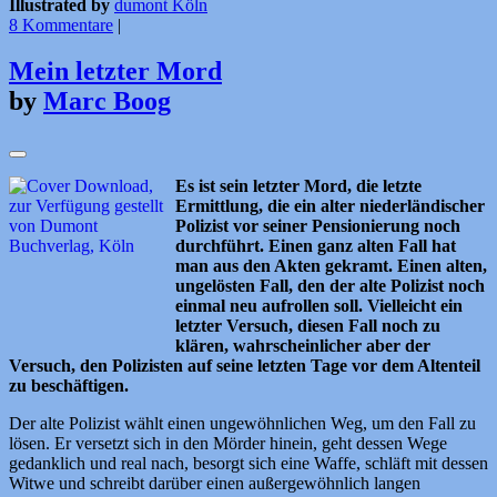
Illustrated by
dumont Köln
8 Kommentare
|
Mein letzter Mord
by
Marc Boog
Es ist sein letzter Mord, die letzte
Ermittlung, die ein alter niederländischer
Polizist vor seiner Pensionierung noch
durchführt. Einen ganz alten Fall hat
man aus den Akten gekramt. Einen alten,
ungelösten Fall, den der alte Polizist noch
einmal neu aufrollen soll. Vielleicht ein
letzter Versuch, diesen Fall noch zu
klären, wahrscheinlicher aber der
Versuch, den Polizisten auf seine letzten Tage vor dem Altenteil
zu beschäftigen.
Der alte Polizist wählt einen ungewöhnlichen Weg, um den Fall zu
lösen. Er versetzt sich in den Mörder hinein, geht dessen Wege
gedanklich und real nach, besorgt sich eine Waffe, schläft mit dessen
Witwe und schreibt darüber einen außergewöhnlich langen