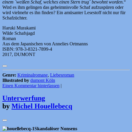
einem `weißen Schaf, welches einen Stern trug´ bewohnt worden.
“
Wird es ihm gelingen das geheimnisvolle Schaf aufzuspüren oder
wird vielmehr es ihn finden? Ein amüsanter Lesestoff nicht nur für
Schafzüchter.
Haruki Murakami
Wilde Schafsjagd
Roman
Aus dem Japanischen von Annelies Ortmanns
ISBN: 978-3-8321-7899-4
2017, DUMONT
Genre:
Kriminalromane
,
Liebesroman
Illustrated by
dumont Köln
Einen Kommentar hinterlassen
|
Unterwerfung
by
Michel Houellebecq
Skandalöser Nonsens