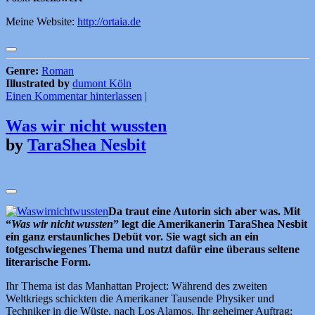
Meine Website:
http://ortaia.de
Genre:
Roman
Illustrated by
dumont Köln
Einen Kommentar hinterlassen
|
Was wir nicht wussten
by
TaraShea Nesbit
Da traut eine Autorin sich aber was. Mit
“
Was wir nicht wussten
” legt die Amerikanerin TaraShea Nesbit
ein ganz erstaunliches Debüt vor. Sie wagt sich an ein
totgeschwiegenes Thema und nutzt dafür eine überaus seltene
literarische Form.
Ihr Thema ist das Manhattan Project: Während des zweiten
Weltkriegs schickten die Amerikaner Tausende Physiker und
Techniker in die Wüste, nach Los Alamos. Ihr geheimer Auftrag: