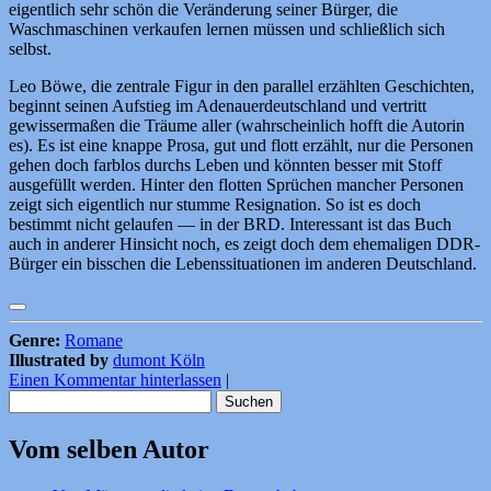
eigentlich sehr schön die Veränderung seiner Bürger, die
Waschmaschinen verkaufen lernen müssen und schließlich sich
selbst.
Leo Böwe, die zentrale Figur in den parallel erzählten Geschichten,
beginnt seinen Aufstieg im Adenauerdeutschland und vertritt
gewissermaßen die Träume aller (wahrscheinlich hofft die Autorin
es). Es ist eine knappe Prosa, gut und flott erzählt, nur die Personen
gehen doch farblos durchs Leben und könnten besser mit Stoff
ausgefüllt werden. Hinter den flotten Sprüchen mancher Personen
zeigt sich eigentlich nur stumme Resignation. So ist es doch
bestimmt nicht gelaufen — in der BRD. Interessant ist das Buch
auch in anderer Hinsicht noch, es zeigt doch dem ehemaligen DDR-
Bürger ein bisschen die Lebenssituationen im anderen Deutschland.
Genre:
Romane
Illustrated by
dumont Köln
Einen Kommentar hinterlassen
|
Suchen
nach:
Vom selben Autor