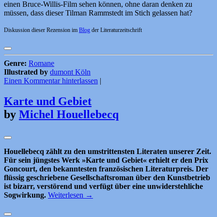
einen Bruce-Willis-Film sehen können, ohne daran denken zu
müssen, dass dieser Tilman Rammstedt im Stich gelassen hat?
Diskussion dieser Rezension im
Blog
der Literaturzeitschrift
Genre:
Romane
Illustrated by
dumont Köln
Einen Kommentar hinterlassen
|
Karte und Gebiet
by
Michel Houellebecq
Houellebecq zählt zu den umstrittensten Literaten unserer Zeit.
Für sein jüngstes Werk »Karte und Gebiet« erhielt er den Prix
Goncourt, den bekanntesten französischen Literaturpreis. Der
flüssig geschriebene Gesellschaftsroman über den Kunstbetrieb
ist bizarr, verstörend und verfügt über eine unwiderstehliche
Sogwirkung.
Weiterlesen
→