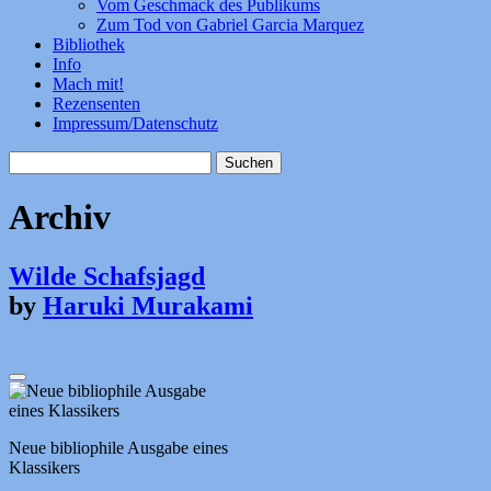
Vom Geschmack des Publikums
Zum Tod von Gabriel Garcia Marquez
Bibliothek
Info
Mach mit!
Rezensenten
Impressum/Datenschutz
Suchen
nach:
Archiv
Wilde Schafsjagd
by
Haruki Murakami
Neue bibliophile Ausgabe eines
Klassikers