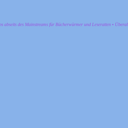
pps abseits des Mainstreams für Bücherwürmer und Leseratten • Übera