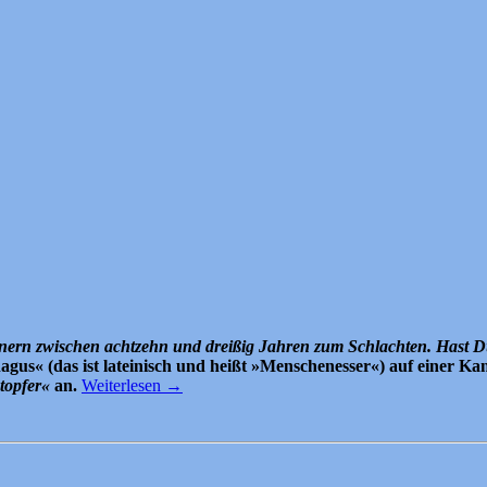
nern zwischen achtzehn und dreißig Jahren zum Schlachten. Hast D
hagus« (das ist lateinisch und heißt »Menschenesser«) auf einer Ka
topfer«
an.
Weiterlesen
→