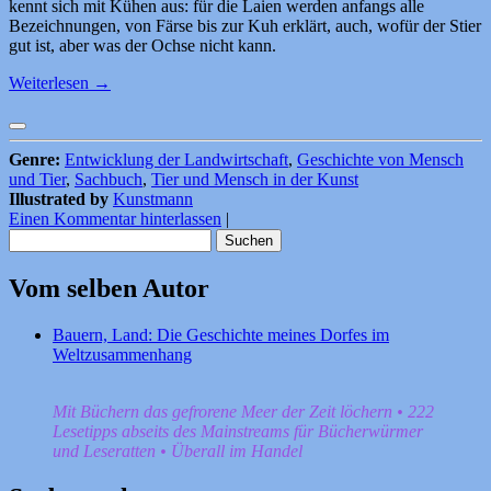
kennt sich mit Kühen aus: für die Laien werden anfangs alle
Bezeichnungen, von Färse bis zur Kuh erklärt, auch, wofür der Stier
gut ist, aber was der Ochse nicht kann.
Weiterlesen
→
Genre:
Entwicklung der Landwirtschaft
,
Geschichte von Mensch
und Tier
,
Sachbuch
,
Tier und Mensch in der Kunst
Illustrated by
Kunstmann
Einen Kommentar hinterlassen
|
Suchen
nach:
Vom selben Autor
Bauern, Land: Die Geschichte meines Dorfes im
Weltzusammenhang
Mit Büchern das gefrorene Meer der Zeit löchern • 222
Lesetipps abseits des Mainstreams für Bücherwürmer
und Leseratten • Überall im Handel