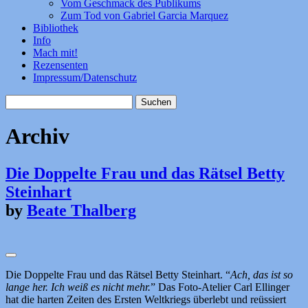
Vom Geschmack des Publikums
Zum Tod von Gabriel Garcia Marquez
Bibliothek
Info
Mach mit!
Rezensenten
Impressum/Datenschutz
Suchen
nach:
Archiv
Die Doppelte Frau und das Rätsel Betty
Steinhart
by
Beate Thalberg
Die Doppelte Frau und das Rätsel Betty Steinhart. “
Ach, das ist so
lange her. Ich weiß es nicht mehr.
” Das Foto-Atelier Carl Ellinger
hat die harten Zeiten des Ersten Weltkriegs überlebt und reüssiert