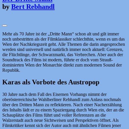
by
Bert Rebhandl
Mehr als 70 Jahre ist der „Dritte Mann“ schon alt und gilt immer
noch unbestritten als der Filmklassiker schlechthin, wenn es um das
Wien der Nachkriegszeit geht. Alle Themen die darin angesprochen
werden sind universell und natürlich immer noch aktuell: Grenzen,
die Flüchtlinge, der Schwarzmarkt, das Verbrechen. Aber auch der
Soundtrack des Films ist modern, führte er doch vom Strauß-
dominierten Wien der Monarchie direkt zum modernen Sound der
Republik.
Karas als Vorbote des Austropop
30 Jahre nach dem Fall des Eisernen Vorhangs nimmt der
oberösterreichische Wahlberliner Rebhandl zum Anlass nochmals
über den Dritten Mann zu reflektieren. Nach einer Nacherzählung
des Inhalts lädt er zu einem Spaziergang durch Wien ein, der an die
Schauplätze des Films führt und voller Referenzen an die
Walzerstadt auch neue Sichtweisen und Perspektiven öffnet. Als
Filmkritiker kennt sich der Autor auch mit ähnlichen Filmen jener