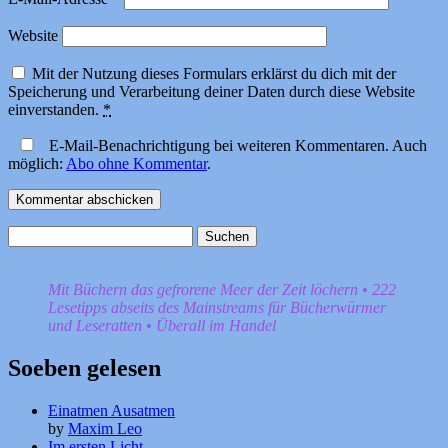
Website
Mit der Nutzung dieses Formulars erklärst du dich mit der
Speicherung und Verarbeitung deiner Daten durch diese Website
einverstanden.
*
E-Mail-Benachrichtigung bei weiteren Kommentaren. Auch
möglich:
Abo ohne Kommentar
.
Suchen
nach:
Mit Büchern das gefrorene Meer der Zeit löchern • 222
Lesetipps abseits des Mainstreams für Bücherwürmer
und Leseratten • Überall im Handel
Soeben gelesen
Einatmen Ausatmen
by
Maxim Leo
Im ersten Licht