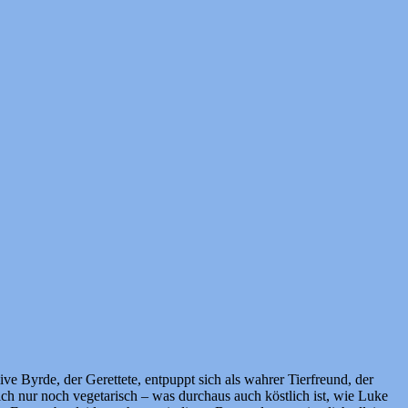
 Byrde, der Gerettete, entpuppt sich als wahrer Tierfreund, der
ich nur noch vegetarisch – was durchaus auch köstlich ist, wie Luke