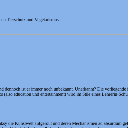
men Tierschutz und Vegetarismus.
Und dennoch ist er immer noch unbekannt. Unerkannt? Die vorliegende il
cs (also education und entertainment) wird im Stile eines Lehrerin-Sch
y die Kunstwelt aufgerollt und deren Mechanismen ad absurdum geführ