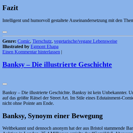
Fazit
Intelligent und humorvoll gestaltete Auseinandersetzung mit den The
Genre:
Comic
,
Tierschutz
,
vegetarische/vegane Lebensweise
Illustrated by
Egmont Ehapa
Einen Kommentar hinterlassen
|
Banksy – Die illustrierte Geschichte
Banksy – Die illustrierte Geschichte. Banksy ist kein Unbekannter. 
auf das größte Rätsel der Street Art. Im Stile eines Edutainment-Comi
nicht ohne Pointe am Ende.
Banksy, Synoym einer Bewegung
Weltbekannt und dennoch anonym hat der aus Bristol stammende Banks