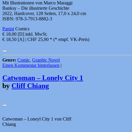
Mit Illustrationen von Marco Maraggi
Banksy – Die illustrierte Geschichte
2022, Hardcover, 128 Seiten, 17,0 x 24,0 cm
ISBN: 978-3-7913-8882-3
Panini
Comics
€ 18,00 [D] inkl. MwSt.
€ 18,50 [A] | CHF 25,90 * (* empf. VK-Preis)
Genre:
Comic
,
Graphic Novel
Einen Kommentar hinterlassen
|
Catwoman – Lonely City 1
by
Cliff Chiang
Catwoman – Loneyl City 1 von Cliff
Chiang