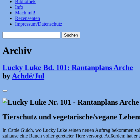
Bibliothek
Info
Mach mit!
Rezensenten
Impressum/Datenschutz
Suchen
nach:
Archiv
Lucky Luke Bd. 101: Rantanplans Arche
by
Achdé/Jul
Tierschutz und vegetarische/vegane Leben
In Cattle Gulch, wo Lucky Luke seinen neuen Auftrag bekommen soll, 
zuhause eine Ranch voller geretteter Tiere versorgt. Außerdem hat er