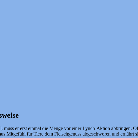
sweise
muss er erst einmal die Menge vor einer Lynch-Aktion abbringen. Olive
 aus Mitgefühl für Tiere dem Fleischgenuss abgeschworen und ernährt s